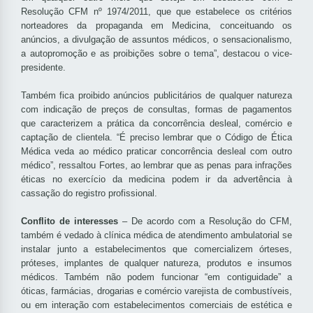
Resolução CFM nº 1974/2011, que que estabelece os critérios
norteadores da propaganda em Medicina, conceituando os
anúncios, a divulgação de assuntos médicos, o sensacionalismo,
a autopromoção e as proibições sobre o tema”, destacou o vice-
presidente.
Também fica proibido anúncios publicitários de qualquer natureza
com indicação de preços de consultas, formas de pagamentos
que caracterizem a prática da concorrência desleal, comércio e
captação de clientela. “É preciso lembrar que o Código de Ética
Médica veda ao médico praticar concorrência desleal com outro
médico”, ressaltou Fortes, ao lembrar que as penas para infrações
éticas no exercício da medicina podem ir da advertência à
cassação do registro profissional.
Conflito de interesses
– De acordo com a Resolução do CFM,
também é vedado à clínica médica de atendimento ambulatorial se
instalar junto a estabelecimentos que comercializem órteses,
próteses, implantes de qualquer natureza, produtos e insumos
médicos. Também não podem funcionar “em contiguidade” a
óticas, farmácias, drogarias e comércio varejista de combustíveis,
ou em interação com estabelecimentos comerciais de estética e