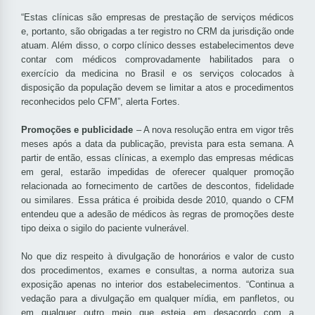
“Estas clínicas são empresas de prestação de serviços médicos
e, portanto, são obrigadas a ter registro no CRM da jurisdição onde
atuam. Além disso, o corpo clínico desses estabelecimentos deve
contar com médicos comprovadamente habilitados para o
exercício da medicina no Brasil e os serviços colocados à
disposição da população devem se limitar a atos e procedimentos
reconhecidos pelo CFM”, alerta Fortes.
Promoções e publicidade
– A nova resolução entra em vigor três
meses após a data da publicação, prevista para esta semana. A
partir de então, essas clínicas, a exemplo das empresas médicas
em geral, estarão impedidas de oferecer qualquer promoção
relacionada ao fornecimento de cartões de descontos, fidelidade
ou similares. Essa prática é proibida desde 2010, quando o CFM
entendeu que a adesão de médicos às regras de promoções deste
tipo deixa o sigilo do paciente vulnerável.
No que diz respeito à divulgação de honorários e valor de custo
dos procedimentos, exames e consultas, a norma autoriza sua
exposição apenas no interior dos estabelecimentos. “Continua a
vedação para a divulgação em qualquer mídia, em panfletos, ou
em qualquer outro meio que esteja em desacordo com a