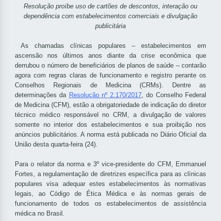
Resolução proíbe uso de cartões de descontos, interação ou
dependência com estabelecimentos comerciais e divulgação
publicitária
As chamadas clínicas populares – estabelecimentos em
ascensão nos últimos anos diante da crise econômica que
derrubou o número de beneficiários de planos de saúde – contarão
agora com regras claras de funcionamento e registro perante os
Conselhos Regionais de Medicina (CRMs). Dentre as
determinações da
Resolução nº 2.170/2017
, do Conselho Federal
de Medicina (CFM), estão a obrigatoriedade de indicação do diretor
técnico médico responsável no CRM, a divulgação de valores
somente no interior dos estabelecimentos e sua proibição nos
anúncios publicitários. A norma está
publicada no Diário Oficial da
União desta quarta-feira (24).
Para o relator da norma e 3º vice-presidente do CFM, Emmanuel
Fortes, a regulamentação de diretrizes específica para as clínicas
populares visa adequar estes estabelecimentos às normativas
legais, ao Código de Ética Médica e às normas gerais de
funcionamento de todos os estabelecimentos de assistência
médica no Brasil.