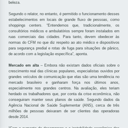
beleza.
Segundo o relator, no entanto, é permitido o funcionamento desses
estabelecimentos em locais de grande fluxo de pessoas, como
shoppings centers. “Entendemos que, tradicionalmente, os
consultórios médicos e ambulatórios sempre foram instalados em
ruas comerciais das cidades. Para tanto, devem obedecer às
normas do CFM no que diz respeito ao ato médico e dispositivos
para segurança predial e rotas de fuga para situações de pânico,
de acordo com a legislação específica”, aponta.
Mercado em alta
– Embora não existam dados oficiais sobre o
crescimento real das clínicas populares, especialistas ouvidos por
grandes veículos de comunicação que elas são uma tendência no
mercado brasileiro e ganharam força nos últimos anos,
especialmente nos grandes centros. Na avaliação, eles teriam
herdado os trabalhadores que, por conta da crise econômica, não
conseguiram manter seus planos de saúde. Segundo dados da
Agência Nacional de Saúde Suplementar (ANS), cerca de três
milhões de pessoas deixaram de ser clientes das operadoras
desde 2014.