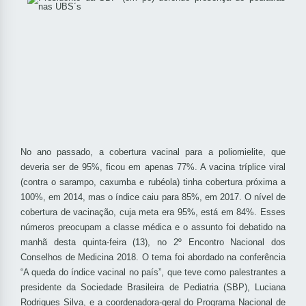
No ano passado, a cobertura vacinal para a
poliomielite
, que
deveria ser de 95%, ficou em apenas 77%. A vacina tríplice viral
(contra o sarampo, caxumba e rubéola) tinha cobertura próxima a
100%, em 2014, mas o índice caiu para 85%, em 2017. O nível de
cobertura de vacinação, cuja meta era 95%, está em 84%. Esses
números preocupam a classe médica e o assunto foi debatido na
manhã desta quinta-feira (13), no 2º Encontro Nacional dos
Conselhos de Medicina 2018. O tema foi abordado na conferência
“A queda do índice vacinal no país”, que teve como palestrantes a
presidente da Sociedade Brasileira de Pediatria (SBP), Luciana
Rodrigues Silva, e a coordenadora-geral do Programa Nacional de