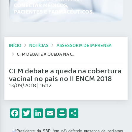
CONECTAR MÉDICOS,
PACIENTES E FARMACÊUTICOS.
INÍCIO
NOTÍCIAS
ASSESSORIA DE IMPRENSA
CFM DEBATE A QUEDA NA COBERTURA VACINAL NO PAÍS NO II ENCM 2018
CFM debate a queda na cobertura
vacinal no país no II ENCM 2018
13/09/2018 | 16:12
Facebook
Twitter
LinkedIn
Email
Print
Share