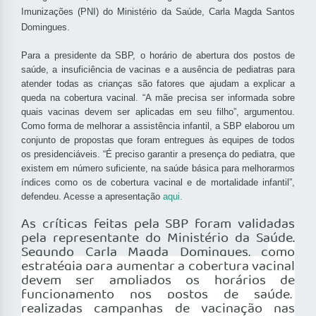
Imunizações (PNI) do Ministério da Saúde, Carla Magda Santos
Domingues.
Para a presidente da SBP, o horário de abertura dos postos de
saúde, a insuficiência de vacinas e a ausência de pediatras para
atender todas as crianças são fatores que ajudam a explicar a
queda na cobertura vacinal. “A mãe precisa ser informada sobre
quais vacinas devem ser aplicadas em seu filho”, argumentou.
Como forma de melhorar a assistência infantil, a SBP elaborou um
conjunto de propostas que foram entregues às equipes de todos
os presidenciáveis. “É preciso garantir a presença do pediatra, que
existem em número suficiente, na saúde básica para melhorarmos
índices como os de cobertura vacinal e de mortalidade infantil”,
defendeu. Acesse a apresentação
aqui.
As críticas feitas pela SBP foram validadas
pela representante do Ministério da Saúde.
Segundo Carla Magda Domingues, c
omo
estratégia para aumentar a cobertura vacinal
devem ser ampliados os horários de
funcionamento nos postos de saúde,
realizadas campanhas de vacinação nas