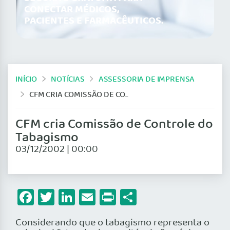
CONECTAR MÉDICOS,
PACIENTES E FARMACÊUTICOS.
INÍCIO
NOTÍCIAS
ASSESSORIA DE IMPRENSA
CFM CRIA COMISSÃO DE CONTROLE DO TABAGISMO
CFM cria Comissão de Controle do
Tabagismo
03/12/2002 | 00:00
Facebook
Twitter
LinkedIn
Email
Print
Share
Considerando que o tabagismo representa o