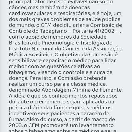
principal fator de risco evitável não só do
câncer, mas também de doenças
cardiovasculares e respiratórias, e é hoje, um
dos mais graves problemas de saúde pública
do mundo, o CFM decidiu criar a Comissão de
Controle do Tabagismo – Portaria 41/2002 – ,
com o apoio de membros da Sociedade
Brasileira de Pneumologia e Tisiologia, do
Instituto Nacional do Câncer e da Associação
Médica Brasileira. O objetivo da Comissão é
sensibilizar e capacitar o médico para lidar
melhor com as questões relativas ao
tabagismo, visando o controle e a cura da
doença. Para isto, a Comissão pretende
realizar um curso para a classe médica,
denominado Abordagem Mínima do Fumante.
A idéia é que os conhecimentos repassados
durante o treinamento sejam aplicados na
prática diária da clínica e que os médicos
incentivem seus pacientes a pararem de
fumar. Além do curso, a partir de março de
2003, o CFM promoverá um levantamento
sobre o tabagismo entre os médicos e seus