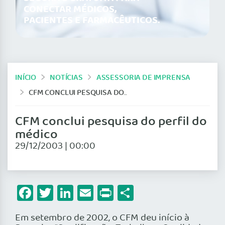
CONECTAR MÉDICOS,
PACIENTES E FARMACÊUTICOS.
INÍCIO
NOTÍCIAS
ASSESSORIA DE IMPRENSA
CFM CONCLUI PESQUISA DO PERFIL DO MÉDICO
CFM conclui pesquisa do perfil do
médico
29/12/2003 | 00:00
Facebook
Twitter
LinkedIn
Email
Print
Share
Em setembro de 2002, o CFM deu início à