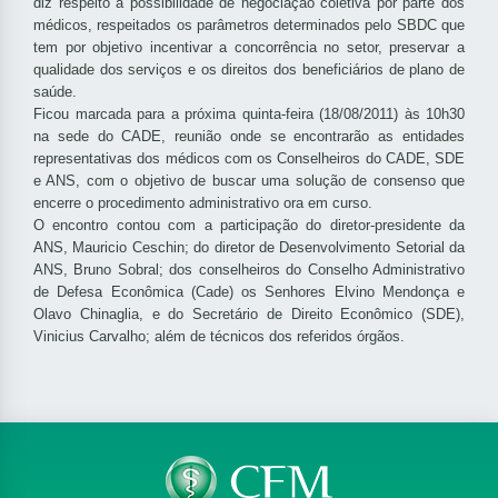
diz respeito à possibilidade de negociação coletiva por parte dos
médicos, respeitados os parâmetros determinados pelo SBDC que
tem por objetivo incentivar a concorrência no setor, preservar a
qualidade dos serviços e os direitos dos beneficiários de plano de
saúde.
Ficou marcada para a próxima quinta-feira (18/08/2011) às 10h30
na sede do CADE, reunião onde se encontrarão as entidades
representativas dos médicos com os Conselheiros do CADE, SDE
e ANS, com o objetivo de buscar uma solução de consenso que
encerre o procedimento administrativo ora em curso.
O encontro contou com a participação do diretor-presidente da
ANS, Mauricio Ceschin; do diretor de Desenvolvimento Setorial da
ANS, Bruno Sobral; dos conselheiros do Conselho Administrativo
de Defesa Econômica (Cade) os Senhores Elvino Mendonça e
Olavo Chinaglia, e do Secretário de Direito Econômico (SDE),
Vinicius Carvalho; além de técnicos dos referidos órgãos.