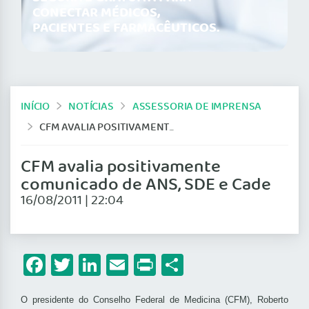
CONECTAR MÉDICOS,
PACIENTES E FARMACÊUTICOS.
INÍCIO
NOTÍCIAS
ASSESSORIA DE IMPRENSA
CFM AVALIA POSITIVAMENTE COMUNICADO DE ANS, SDE E CADE
CFM avalia positivamente
comunicado de ANS, SDE e Cade
16/08/2011 | 22:04
Facebook
Twitter
LinkedIn
Email
Print
Share
O presidente do Conselho Federal de Medicina (CFM), Roberto