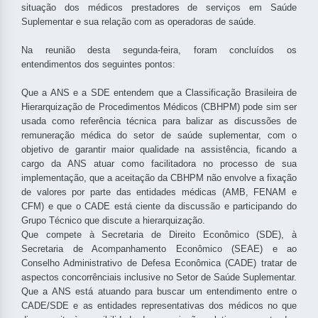
situação dos médicos prestadores de serviços
em Saúde
Suplementar
e sua relação com as operadoras de saúde.
Na reunião desta segunda-feira, foram concluídos os
entendimentos dos seguintes pontos:
Que a ANS e a SDE entendem que a Classificação Brasileira de
Hierarquização de Procedimentos Médicos (CBHPM) pode sim ser
usada como referência técnica para balizar as discussões de
remuneração médica do setor de saúde suplementar, com o
objetivo de garantir maior qualidade na assistência, ficando a
cargo da ANS atuar como facilitadora no processo de sua
implementação, que a aceitação da CBHPM não envolve a fixação
de valores por parte das entidades médicas (AMB, FENAM e
CFM) e que o CADE está ciente da discussão e participando do
Grupo Técnico que discute a hierarquização.
Que compete à Secretaria de Direito Econômico (SDE), à
Secretaria de Acompanhamento Econômico (SEAE) e ao
Conselho Administrativo de Defesa Econômica (CADE) tratar de
aspectos concorrênciais inclusive no Setor de Saúde Suplementar.
Que a ANS está atuando para buscar um entendimento entre o
CADE/SDE e as entidades representativas dos médicos no que