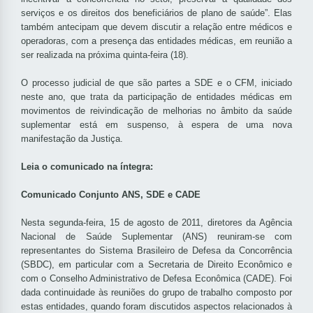
serviços e os direitos dos beneficiários de plano de saúde”. Elas
também antecipam que devem discutir a relação entre médicos e
operadoras, com a presença das entidades médicas, em reunião a
ser realizada na próxima quinta-feira (18).
O processo judicial de que são partes a SDE e o CFM, iniciado
neste ano, que trata da participação de entidades médicas em
movimentos de reivindicação de melhorias no âmbito da saúde
suplementar está em suspenso, à espera de uma nova
manifestação da Justiça.
Leia o comunicado na íntegra:
Comunicado Conjunto ANS, SDE e CADE
Nesta segunda-feira, 15 de agosto de 2011, diretores da Agência
Nacional de Saúde Suplementar (ANS) reuniram-se com
representantes do Sistema Brasileiro de Defesa da Concorrência
(SBDC), em particular com a Secretaria de Direito Econômico e
com o Conselho Administrativo de Defesa Econômica (CADE). Foi
dada continuidade às reuniões do grupo de trabalho composto por
estas entidades, quando foram discutidos aspectos relacionados à