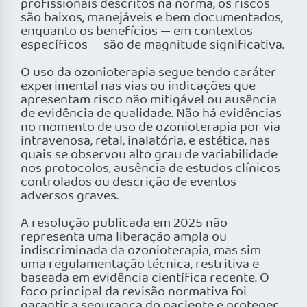
profissionais descritos na norma, os riscos
são baixos, manejáveis e bem documentados,
enquanto os benefícios — em contextos
específicos — são de magnitude significativa.
O uso da ozonioterapia segue tendo caráter
experimental nas vias ou indicações que
apresentam risco não mitigável ou ausência
de evidência de qualidade. Não há evidências
no momento de uso de ozonioterapia por via
intravenosa, retal, inalatória, e estética, nas
quais se observou alto grau de variabilidade
nos protocolos, ausência de estudos clínicos
controlados ou descrição de eventos
adversos graves.
A resolução publicada em 2025 não
representa uma liberação ampla ou
indiscriminada da ozonioterapia, mas sim
uma regulamentação técnica, restritiva e
baseada em evidência científica recente. O
foco principal da revisão normativa foi
garantir a segurança do paciente e proteger