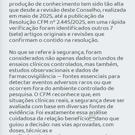
produção de conhecimento tem sido tão alta
que desde a revisão deste Conselho, realizada
em maio de 2025, até a publicação da
Resolução CFM nº 2.445/2025, em uma rápida
verificação foram identificados outros 7
(sete) artigos originais e revisões que
confirmam o contido na resolução.
No que se refere à segurança, foram
considerados não apenas dados oriundos de
ensaios clínicos controlados, mas também,
estudos observacionais e dados de
farmacovigilância — fontes essenciais para
detectar eventos adversos raros ou que
ocorrem fora do ambiente controlado de
pesquisa. O CFM reconhece que, em
situações clínicas reais, a segurança deve ser
avaliada com base em diversas fontes de
evidência. Foi exatamente essa análise
cuidadosa da relação benefíciodano que
guiou a decisão: nas vias aprovadas, com
doses, técnicas e