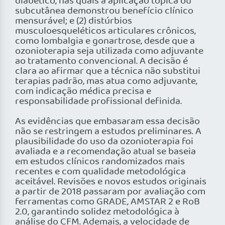
diabético, nas quais a aplicação tópica ou
subcutânea demonstrou benefício clínico
mensurável; e (2) distúrbios
musculoesqueléticos articulares crônicos,
como lombalgia e gonartrose, desde que a
ozonioterapia seja utilizada como adjuvante
ao tratamento convencional. A decisão é
clara ao afirmar que a técnica não substitui
terapias padrão, mas atua como adjuvante,
com indicação médica precisa e
responsabilidade profissional definida.
As evidências que embasaram essa decisão
não se restringem a estudos preliminares. A
plausibilidade do uso da ozonioterapia foi
avaliada e a recomendação atual se baseia
em estudos clínicos randomizados mais
recentes e com qualidade metodológica
aceitável. Revisões e novos estudos originais
a partir de 2018 passaram por avaliação com
ferramentas como GRADE, AMSTAR 2 e RoB
2.0, garantindo solidez metodológica à
análise do CFM. Ademais, a velocidade de