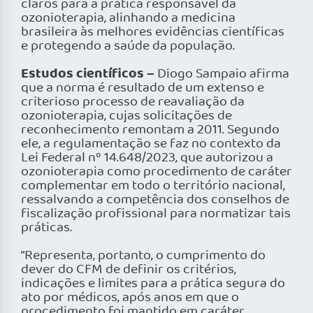
claros para a prática responsável da
ozonioterapia, alinhando a medicina
brasileira às melhores evidências científicas
e protegendo a saúde da população.
Estudos científicos –
Diogo Sampaio afirma
que a norma é resultado de um extenso e
criterioso processo de reavaliação da
ozonioterapia, cujas solicitações de
reconhecimento remontam a 2011. Segundo
ele, a regulamentação se faz no contexto da
Lei Federal nº 14.648/2023, que autorizou a
ozonioterapia como procedimento de caráter
complementar em todo o território nacional,
ressalvando a competência dos conselhos de
fiscalização profissional para normatizar tais
práticas.
“Representa, portanto, o cumprimento do
dever do CFM de definir os critérios,
indicações e limites para a prática segura do
ato por médicos, após anos em que o
procedimento foi mantido em caráter