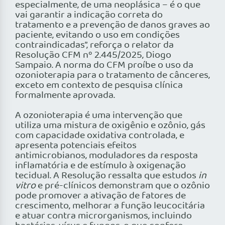
especialmente, de uma neoplásica – é o que
vai garantir a indicação correta do
tratamento e a prevenção de danos graves ao
paciente, evitando o uso em condições
contraindicadas”, reforça o relator da
Resolução CFM nº 2.445/2025, Diogo
Sampaio. A norma do CFM proíbe o uso da
ozonioterapia para o tratamento de cânceres,
exceto em contexto de pesquisa clínica
formalmente aprovada.
A ozonioterapia é uma intervenção que
utiliza uma mistura de oxigênio e ozônio, gás
com capacidade oxidativa controlada, e
apresenta potenciais efeitos
antimicrobianos, moduladores da resposta
inflamatória e de estímulo à oxigenação
tecidual. A Resolução ressalta que estudos
in
vitro
e pré-clínicos demonstram que o ozônio
pode promover a ativação de fatores de
crescimento, melhorar a função leucocitária
e atuar contra microrganismos, incluindo