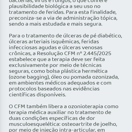
bactérias, vírus e fungos, o que confere
plausibilidade biológica a seu uso no
tratamento de feridas. Para esta finalidade,
preconiza-se a via de administração tópica,
sendo a mais estudada e mais segura.
Para o tratamento de úlceras de pé diabético,
úlceras arteriais isquêmicas, feridas
infecciosas agudas e úlceras venosas
crônicas, a Resolução CFM nº 2.445/2025
estabelece que a terapia deve ser feita
exclusivamente por meio de técnicas
seguras, como bolsa plástica hermética
(ozone bagging), óleo ou pomada ozonizada,
em ambientes médicos adequados e com
protocolos baseados nas evidências
científicas disponíveis.
O CFM também libera a ozonioterapia como
terapia médica auxiliar no tratamento de
duas condições específicas de dor
musculoesquelética: osteoartrite de joelho,
por meio de injeção intra-articular, em