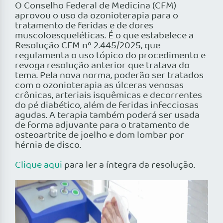
O Conselho Federal de Medicina (CFM)
aprovou o uso da ozonioterapia para o
tratamento de feridas e de dores
muscoloesqueléticas. É o que estabelece a
Resolução CFM nº 2.445/2025, que
regulamenta o uso tópico do procedimento e
revoga resolução anterior que tratava do
tema. Pela nova norma, poderão ser tratados
com o ozonioterapia as úlceras venosas
crônicas, arteriais isquêmicas e decorrentes
do pé diabético, além de feridas infecciosas
agudas. A terapia também poderá ser usada
de forma adjuvante para o tratamento de
osteoartrite de joelho e dom lombar por
hérnia de disco.
Clique aqui
para ler a íntegra da resolução.