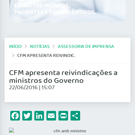
CONECTAR MÉDICOS,
PACIENTES E FARMACÊUTICOS.
INÍCIO
NOTÍCIAS
ASSESSORIA DE IMPRENSA
CFM APRESENTA REIVINDICAÇÕES A MINISTROS DO GOVERNO
CFM apresenta reivindicações a
ministros do Governo
22/06/2016 | 15:07
Facebook
Twitter
LinkedIn
Email
Print
Share