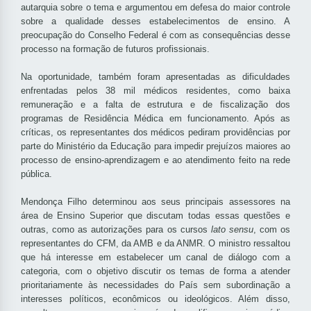
autarquia sobre o tema e argumentou em defesa do maior controle
sobre a qualidade desses estabelecimentos de ensino. A
preocupação do Conselho Federal é com as consequências desse
processo na formação de futuros profissionais.
Na oportunidade, também foram apresentadas as dificuldades
enfrentadas pelos 38 mil médicos residentes, como baixa
remuneração e a falta de estrutura e de fiscalização dos
programas de Residência Médica em funcionamento. Após as
críticas, os representantes dos médicos pediram providências por
parte do Ministério da Educação para impedir prejuízos maiores ao
processo de ensino-aprendizagem e ao atendimento feito na rede
pública.
Mendonça Filho determinou aos seus principais assessores na
área de Ensino Superior que discutam todas essas questões e
outras, como as autorizações para os cursos
lato sensu
, com os
representantes do CFM, da AMB e da ANMR. O ministro ressaltou
que há interesse em estabelecer um canal de diálogo com a
categoria, com o objetivo discutir os temas de forma a atender
prioritariamente às necessidades do País sem subordinação a
interesses políticos, econômicos ou ideológicos. Além disso,