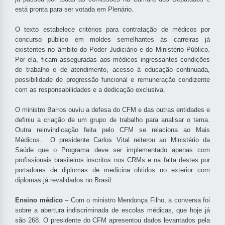
está pronta para ser votada em Plenário.
O texto estabelece critérios para contratação de médicos por
concurso público em moldes semelhantes às carreiras já
existentes no âmbito do Poder Judiciário e do Ministério Público.
Por ela, ficam asseguradas aos médicos ingressantes condições
de trabalho e de atendimento, acesso à educação continuada,
possibilidade de progressão funcional e remuneração condizente
com as responsabilidades e a dedicação exclusiva.
O ministro Barros ouviu a defesa do CFM e das outras entidades e
definiu a criação de um grupo de trabalho para analisar o tema.
Outra reinvindicação feita pelo CFM se relaciona ao Mais
Médicos. O presidente Carlos Vital reiterou ao Ministério da
Saúde que o Programa deve ser implementado apenas com
profissionais brasileiros inscritos nos CRMs e na falta destes por
portadores de diplomas de medicina obtidos no exterior com
diplomas já revalidados no Brasil.
Ensino médico
– Com o ministro Mendonça Filho, a conversa foi
sobre a abertura indiscriminada de escolas médicas, que hoje já
são 268. O presidente do CFM apresentou dados levantados pela