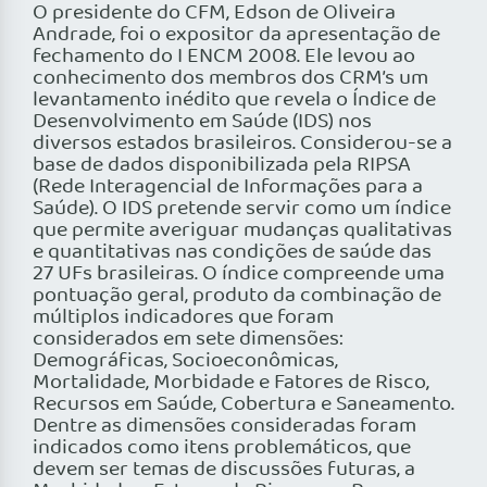
O presidente do CFM, Edson de Oliveira
Andrade, foi o expositor da apresentação de
fechamento do I ENCM 2008. Ele levou ao
conhecimento dos membros dos CRM’s um
levantamento inédito que revela o Índice de
Desenvolvimento em Saúde (IDS) nos
diversos estados brasileiros. Considerou-se a
base de dados disponibilizada pela RIPSA
(Rede Interagencial de Informações para a
Saúde). O IDS pretende servir como um índice
que permite averiguar mudanças qualitativas
e quantitativas nas condições de saúde das
27 UFs brasileiras. O índice compreende uma
pontuação geral, produto da combinação de
múltiplos indicadores que foram
considerados em sete dimensões:
Demográficas, Socioeconômicas,
Mortalidade, Morbidade e Fatores de Risco,
Recursos em Saúde, Cobertura e Saneamento.
Dentre as dimensões consideradas foram
indicados como itens problemáticos, que
devem ser temas de discussões futuras, a