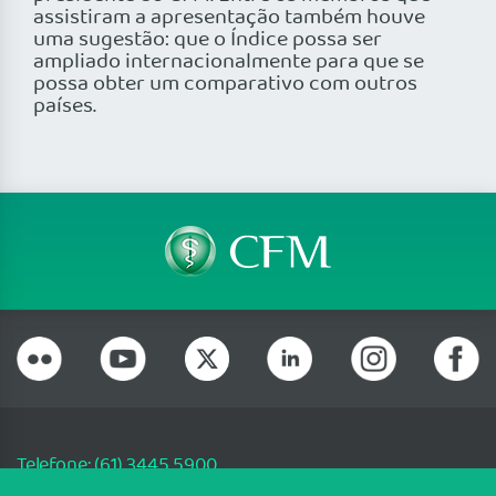
assistiram a apresentação também houve
uma sugestão: que o Índice possa ser
ampliado internacionalmente para que se
possa obter um comparativo com outros
países.
Telefone: (61) 3445 5900
Email: cfm@portalmedico.org.br