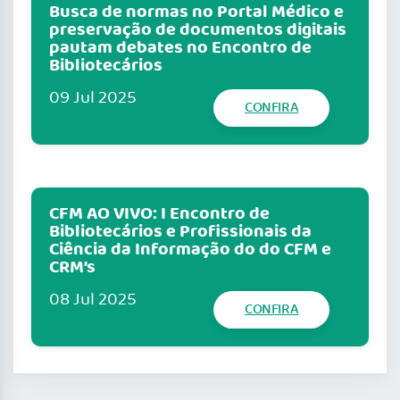
Busca de normas no Portal Médico e
preservação de documentos digitais
pautam debates no Encontro de
Bibliotecários
09 Jul 2025
CONFIRA
CFM AO VIVO: I Encontro de
Bibliotecários e Profissionais da
Ciência da Informação do do CFM e
CRM’s
08 Jul 2025
CONFIRA