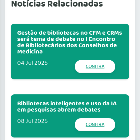
Notícias Relacionadas
Gestão de bibliotecas no CFM e CRMs
será tema de debate no I Encontro
de Bibliotecários dos Conselhos de
Medicina
04 Jul 2025
CONFIRA
Bibliotecas inteligentes e uso da IA
em pesquisas abrem debates
08 Jul 2025
CONFIRA