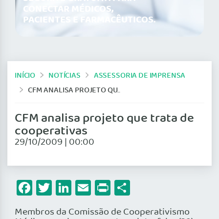
CONECTAR MÉDICOS,
PACIENTES E FARMACÊUTICOS.
INÍCIO
NOTÍCIAS
ASSESSORIA DE IMPRENSA
CFM ANALISA PROJETO QUE TRATA DE COOPERATIVAS
CFM analisa projeto que trata de
cooperativas
29/10/2009 | 00:00
Facebook
Twitter
LinkedIn
Email
Print
Share
Membros da Comissão de Cooperativismo