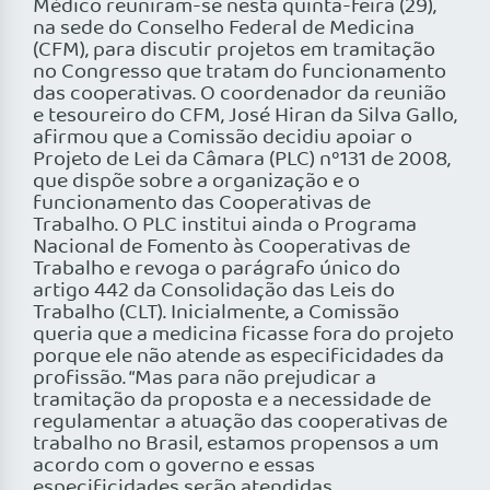
Médico reuniram-se nesta quinta-feira (29),
na sede do Conselho Federal de Medicina
(CFM), para discutir projetos em tramitação
no Congresso que tratam do funcionamento
das cooperativas. O coordenador da reunião
e tesoureiro do CFM, José Hiran da Silva Gallo,
afirmou que a Comissão decidiu apoiar o
Projeto de Lei da Câmara (PLC) nº131 de 2008,
que dispõe sobre a organização e o
funcionamento das Cooperativas de
Trabalho. O PLC institui ainda o Programa
Nacional de Fomento às Cooperativas de
Trabalho e revoga o parágrafo único do
artigo 442 da Consolidação das Leis do
Trabalho (CLT). Inicialmente, a Comissão
queria que a medicina ficasse fora do projeto
porque ele não atende as especificidades da
profissão. “Mas para não prejudicar a
tramitação da proposta e a necessidade de
regulamentar a atuação das cooperativas de
trabalho no Brasil, estamos propensos a um
acordo com o governo e essas
especificidades serão atendidas