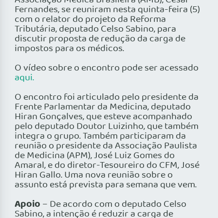
Associação Médica Brasileira (AMB), César
Fernandes, se reuniram nesta quinta-feira (5)
com o relator do projeto da Reforma
Tributária, deputado Celso Sabino, para
discutir proposta de redução da carga de
impostos para os médicos.
O vídeo sobre o encontro pode ser acessado
aqui.
O encontro foi articulado pelo presidente da
Frente Parlamentar da Medicina, deputado
Hiran Gonçalves, que esteve acompanhado
pelo deputado Doutor Luizinho, que também
integra o grupo. Também participaram da
reunião o presidente da Associação Paulista
de Medicina (APM), José Luiz Gomes do
Amaral, e do diretor-Tesoureiro do CFM, José
Hiran Gallo. Uma nova reunião sobre o
assunto está prevista para semana que vem.
Apoio
– De acordo com o deputado Celso
Sabino, a intenção é reduzir a carga de