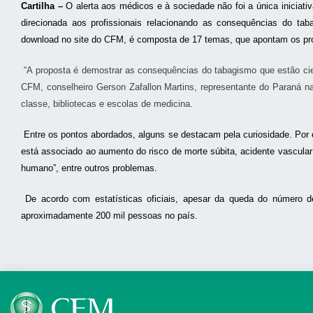
Cartilha –
O alerta aos médicos e à sociedade não foi a única inicia
direcionada aos profissionais relacionando as consequências do tab
download no site do CFM, é composta de 17 temas, que apontam os p
“A proposta é demostrar as consequências do tabagismo que estão c
CFM, conselheiro Gerson Zafallon Martins, representante do Paraná na
classe, bibliotecas e escolas de medicina.
Entre os pontos abordados, alguns se destacam pela curiosidade. Por 
está associado ao aumento do risco de morte súbita, acidente vascular
humano”, entre outros problemas.
De acordo com estatísticas oficiais, apesar da queda do número d
aproximadamente 200 mil pessoas no país.