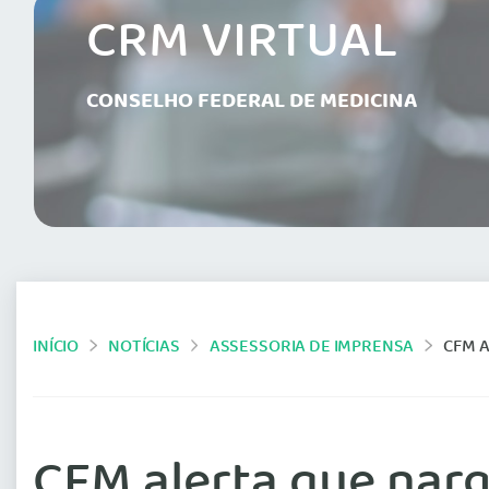
CRM VIRTUAL
CONSELHO FEDERAL DE MEDICINA
INÍCIO
NOTÍCIAS
ASSESSORIA DE IMPRENSA
CFM A
CFM alerta que narg