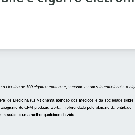
 à nicotina de 100 cigarros comuns e, segundo estudos internacionais, o ciga
al de Medicina (CFM) chama atenção dos médicos e da sociedade sobre os 
 Tabagismo do CFM produziu alerta – referendado pelo plenário da entidade
 a saúde e uma melhor qualidade de vida.