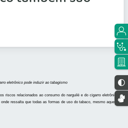
rro eletrônico pode induzir ao tabagismo
riscos relacionados ao consumo do narguilé e do cigarro eletrônico,
 – onde ressalta que todas as formas de uso do tabaco, mesmo aquelas