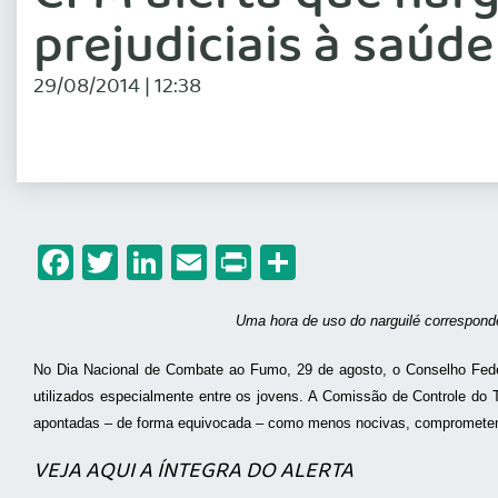
prejudiciais à saúde
29/08/2014 | 12:38
Facebook
Twitter
LinkedIn
Email
Print
Share
Uma hora de uso do narguilé corresponde
No Dia Nacional de Combate ao Fumo, 29 de agosto, o Conselho Feder
utilizados especialmente entre os jovens. A Comissão de Controle do
apontadas – de forma equivocada – como menos nocivas, comprometem
VEJA AQUI A ÍNTEGRA DO ALERTA