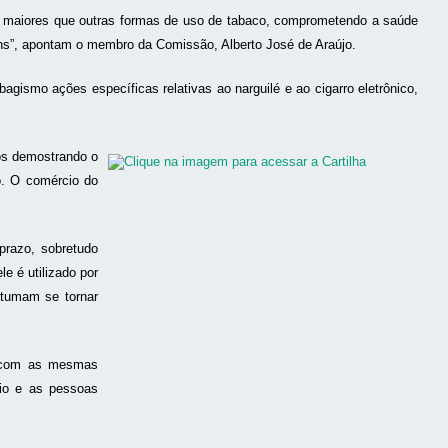
o maiores que outras formas de uso de tabaco, comprometendo a saúde
uns”, apontam o membro da Comissão, Alberto José de Araújo.
gismo ações específicas relativas ao narguilé e ao cigarro eletrônico,
os demostrando o
o. O comércio do
 prazo, sobretudo
e é utilizado por
stumam se tornar
te com as mesmas
cio e as pessoas