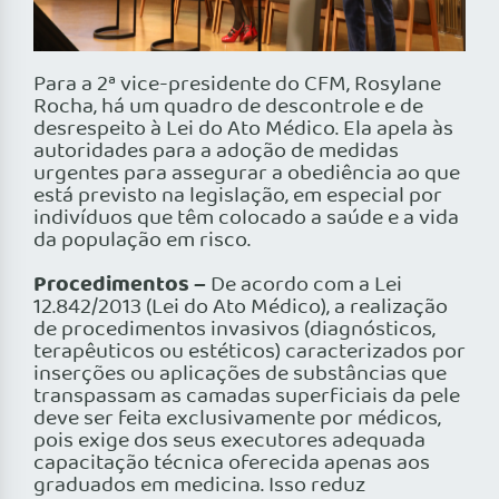
Para a 2ª vice-presidente do CFM, Rosylane
Rocha, há um quadro de descontrole e de
desrespeito à Lei do Ato Médico. Ela apela às
autoridades para a adoção de medidas
urgentes para assegurar a obediência ao que
está previsto na legislação, em especial por
indivíduos que têm colocado a saúde e a vida
da população em risco.
Procedimentos –
De acordo com a Lei
12.842/2013 (Lei do Ato Médico), a realização
de procedimentos invasivos (diagnósticos,
terapêuticos ou estéticos) caracterizados por
inserções ou aplicações de substâncias que
transpassam as camadas superficiais da pele
deve ser feita exclusivamente por médicos,
pois exige dos seus executores adequada
capacitação técnica oferecida apenas aos
graduados em medicina. Isso reduz