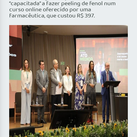
“capacitada” a fazer peeling de fenol num
curso online oferecido por uma
farmacêutica, que custou R$ 397.