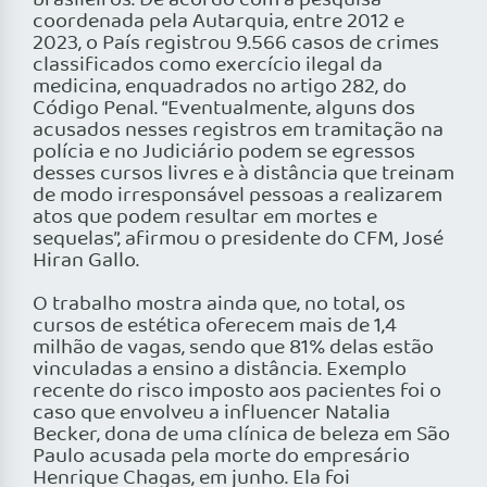
brasileiros. De acordo com a pesquisa
coordenada pela Autarquia, entre 2012 e
2023, o País registrou 9.566 casos de crimes
classificados como exercício ilegal da
medicina, enquadrados no artigo 282, do
Código Penal. “Eventualmente, alguns dos
acusados nesses registros em tramitação na
polícia e no Judiciário podem se egressos
desses cursos livres e à distância que treinam
de modo irresponsável pessoas a realizarem
atos que podem resultar em mortes e
sequelas”, afirmou o presidente do CFM, José
Hiran Gallo.
O trabalho mostra ainda que, no total, os
cursos de estética oferecem mais de 1,4
milhão de vagas, sendo que 81% delas estão
vinculadas a ensino a distância. Exemplo
recente do risco imposto aos pacientes foi o
caso que envolveu a influencer Natalia
Becker, dona de uma clínica de beleza em São
Paulo acusada pela morte do empresário
Henrique Chagas, em junho. Ela foi