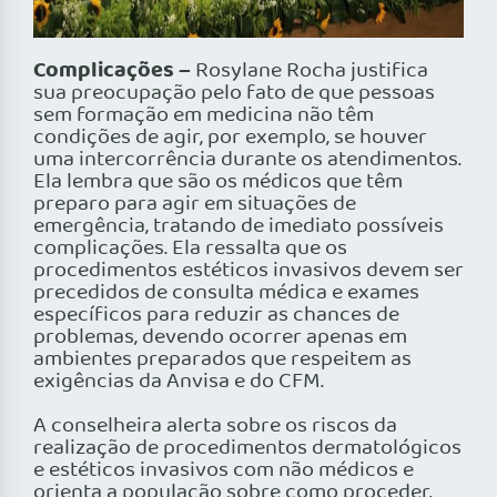
Complicações –
Rosylane Rocha justifica
sua preocupação pelo fato de que pessoas
sem formação em medicina não têm
condições de agir, por exemplo, se houver
uma intercorrência durante os atendimentos.
Ela lembra que são os médicos que têm
preparo para agir em situações de
emergência, tratando de imediato possíveis
complicações. Ela ressalta que os
procedimentos estéticos invasivos devem ser
precedidos de consulta médica e exames
específicos para reduzir as chances de
problemas, devendo ocorrer apenas em
ambientes preparados que respeitem as
exigências da Anvisa e do CFM.
A conselheira alerta sobre os riscos da
realização de procedimentos dermatológicos
e estéticos invasivos com não médicos e
orienta a população sobre como proceder.