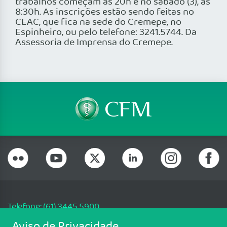
trabalhos começam às 20h e no sábado (3), às
8:30h. As inscrições estão sendo feitas no
CEAC, que fica na sede do Cremepe, no
Espinheiro, ou pelo telefone: 3241.5744. Da
Assessoria de Imprensa do Cremepe.
Telefone: (61) 3445 5900
Email: cfm@portalmedico.org.br
Aviso de Privacidade