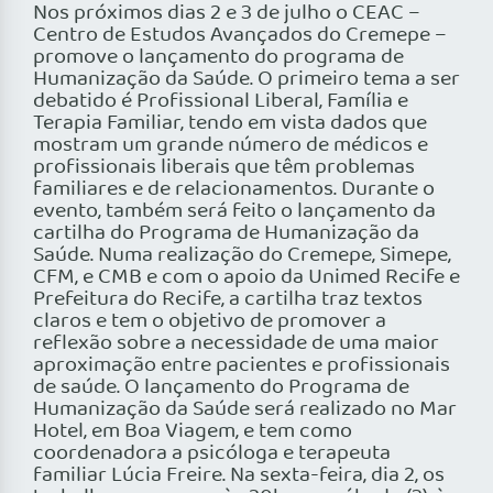
Nos próximos dias 2 e 3 de julho o CEAC –
Centro de Estudos Avançados do Cremepe –
promove o lançamento do programa de
Humanização da Saúde. O primeiro tema a ser
debatido é Profissional Liberal, Família e
Terapia Familiar, tendo em vista dados que
mostram um grande número de médicos e
profissionais liberais que têm problemas
familiares e de relacionamentos. Durante o
evento, também será feito o lançamento da
cartilha do Programa de Humanização da
Saúde. Numa realização do Cremepe, Simepe,
CFM, e CMB e com o apoio da Unimed Recife e
Prefeitura do Recife, a cartilha traz textos
claros e tem o objetivo de promover a
reflexão sobre a necessidade de uma maior
aproximação entre pacientes e profissionais
de saúde. O lançamento do Programa de
Humanização da Saúde será realizado no Mar
Hotel, em Boa Viagem, e tem como
coordenadora a psicóloga e terapeuta
familiar Lúcia Freire. Na sexta-feira, dia 2, os