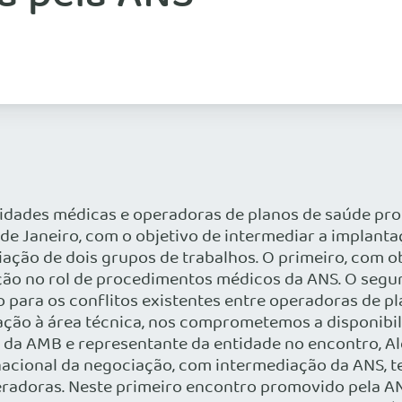
ntidades médicas e operadoras de planos de saúde pr
e Janeiro, com o objetivo de intermediar a implantaç
ção de dois grupos de trabalhos. O primeiro, com obj
ação no rol de procedimentos médicos da ANS. O se
para os conflitos existentes entre operadoras de pl
ção à área técnica, nos comprometemos a disponibil
o da AMB e representante da entidade no encontro, A
acional da negociação, com intermediação da ANS, terá
eradoras. Neste primeiro encontro promovido pela A