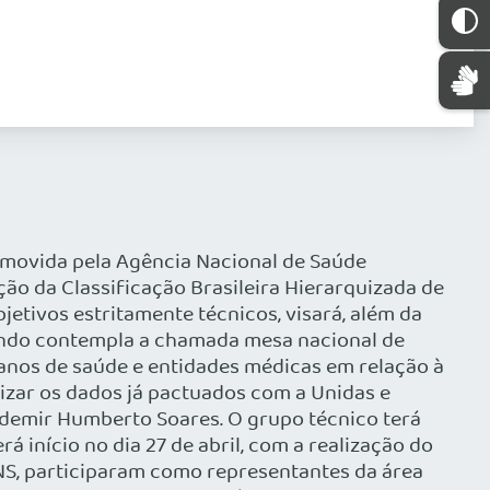
omovida pela Agência Nacional de Saúde
ão da Classificação Brasileira Hierarquizada de
etivos estritamente técnicos, visará, além da
gundo contempla a chamada mesa nacional de
anos de saúde e entidades médicas em relação à
izar os dados já pactuados com a Unidas e
ldemir Humberto Soares. O grupo técnico terá
 início no dia 27 de abril, com a realização do
NS, participaram como representantes da área