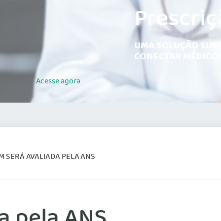
Prescriç
UMA SOLUÇÃO SIMP
CONECTAR MÉDICOS
Acesse
agora
M SERÁ AVALIADA PELA ANS
a pela ANS