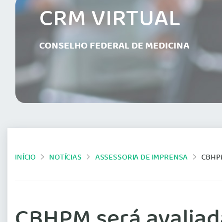
CRM VIRTUAL
CONSELHO FEDERAL DE MEDICINA
INÍCIO
NOTÍCIAS
ASSESSORIA DE IMPRENSA
CBHP
CBHPM será avaliad