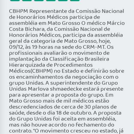
CBHPM Representante da Comissão Nacional
de Honorários Médicos participa de
assembléia em Mato Grosso O médico Márcio
Costa Bichara, da Comissão Nacional de
Honorários Médicos, participa da assembléia
geral da categoria de Mato Grosso, hoje,
09/12, às 19 horas na sede do CRM-MT. Os
profissionais avaliarão o movimento de
implantação da Classificação Brasileira
Hierarquizada de Procedimentos
Médicos(CBHPM) no Estado e definirão sobre
os encaminhamentos da negociação com o
grupo Unidas. A superintendente do Grupo
Unidas Marlova shmaedecke estará presente
para apresentar a proposta do grupo. Em
Mato Grosso mais de mil médicos estão
descredenciados de cerca de 30 planos de
saúde, desde o dia 18 de outubro. A proposta
do Grupo Unidas foi aceita em assembléia,
mas não houve acordo no fechamento do
contrato. “O movimento cresceu no estado, já