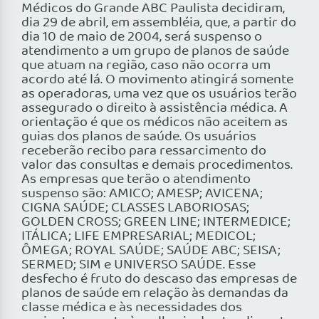
Médicos do Grande ABC Paulista decidiram,
dia 29 de abril, em assembléia, que, a partir do
dia 10 de maio de 2004, será suspenso o
atendimento a um grupo de planos de saúde
que atuam na região, caso não ocorra um
acordo até lá. O movimento atingirá somente
as operadoras, uma vez que os usuários terão
assegurado o direito à assistência médica. A
orientação é que os médicos não aceitem as
guias dos planos de saúde. Os usuários
receberão recibo para ressarcimento do
valor das consultas e demais procedimentos.
As empresas que terão o atendimento
suspenso são: AMICO; AMESP; AVICENA;
CIGNA SAÚDE; CLASSES LABORIOSAS;
GOLDEN CROSS; GREEN LINE; INTERMEDICE;
ITÁLICA; LIFE EMPRESARIAL; MEDICOL;
ÔMEGA; ROYAL SAÚDE; SAÚDE ABC; SEISA;
SERMED; SIM e UNIVERSO SAÚDE. Esse
desfecho é fruto do descaso das empresas de
planos de saúde em relação às demandas da
classe médica e às necessidades dos