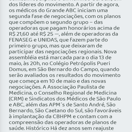
dos líderes do movimento. A partir de agora,
os médicos do Grande ABC iniciam uma
segunda fase de negociações, com os planos
que compõem o segundo grupo – das
operadoras que pagam honorários acima de
R$ 21,60 até R$ 25 —, além de operadoras da
FENASEG e UNIDAS, que fazem parte do
primeiro grupo, mas que deixaram de
participar das negociações regionais. Nova
assembléia está marcada para o dia 13 de
maio, às 20h, no Colégio Petrópolis Pueri
Domus, em São Bernardo do Campo, quando
serão avaliados os resultados do movimento
que começa em 10 de maio e das novas
negociações. A Associação Paulista de
Medicina, o Conselho Regional de Medicina
(CRM) e Sindicatos dos Médicos de São Paulo
e ABC, além das APM´s de Santo André, São
Bernardo, São Caetano do Sul, são favoráveis
à implantação da CBHPM e contam com a
compreensão das operadoras de planos de
saúde. Histórico Há dez anos sem reajuste