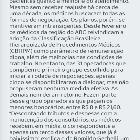
pacientes quanto à melhoria do atendimento.
Mesmo sem receber reajuste há cerca de
uma década, os médicos buscaram todas as
formas de negociação. Os planos, porém, se
mantiveram intransigentes. Desde fevereiro
os médicos da região do ABC reivindicam a
adoção da Classificação Brasileira
Hierarquizada de Procedimentos Médicos
(CBHPM) como parâmetro de remuneração
digna, além de melhorias nas condições de
trabalho. No entanto, das 31 operadoras que
compõem o primeiro grupo escolhido para
iniciar a rodada de negociações, apenas
cinco se disponibilizaram a dialogar, mas não
propuseram nenhuma medida efetiva. As
demais nem deram retorno. Fazem parte
desse grupo operadoras que pagam os
menores honorários, entre R$ 8 e R$ 21,60.
“Descontando tributos e despesas com a
manutenção dos consultórios, os médicos
recebem, em média, o correspondente a
apenas um terço desses valores, que já é
baixíssimo”, explica o dr. Romildo Gerbelli, um