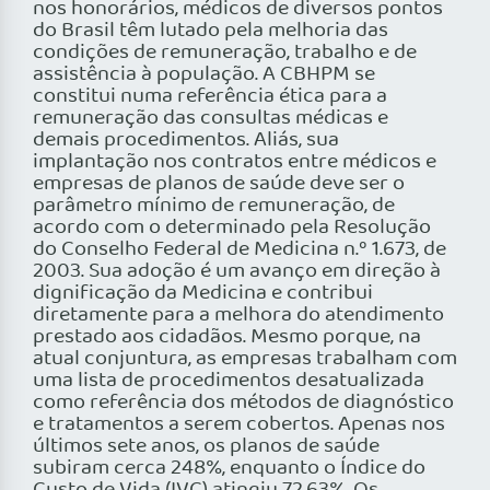
nos honorários, médicos de diversos pontos
do Brasil têm lutado pela melhoria das
condições de remuneração, trabalho e de
assistência à população. A CBHPM se
constitui numa referência ética para a
remuneração das consultas médicas e
demais procedimentos. Aliás, sua
implantação nos contratos entre médicos e
empresas de planos de saúde deve ser o
parâmetro mínimo de remuneração, de
acordo com o determinado pela Resolução
do Conselho Federal de Medicina n.º 1.673, de
2003. Sua adoção é um avanço em direção à
dignificação da Medicina e contribui
diretamente para a melhora do atendimento
prestado aos cidadãos. Mesmo porque, na
atual conjuntura, as empresas trabalham com
uma lista de procedimentos desatualizada
como referência dos métodos de diagnóstico
e tratamentos a serem cobertos. Apenas nos
últimos sete anos, os planos de saúde
subiram cerca 248%, enquanto o Índice do