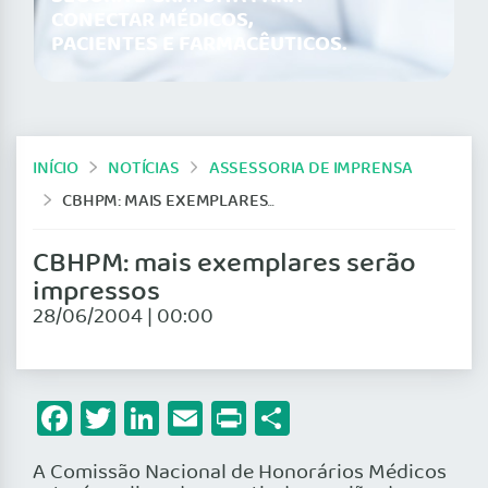
CONECTAR MÉDICOS,
PACIENTES E FARMACÊUTICOS.
INÍCIO
NOTÍCIAS
ASSESSORIA DE IMPRENSA
CBHPM: MAIS EXEMPLARES SERÃO IMPRESSOS
CBHPM: mais exemplares serão
impressos
28/06/2004 | 00:00
Facebook
Twitter
LinkedIn
Email
Print
Share
A Comissão Nacional de Honorários Médicos