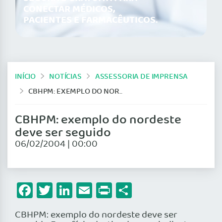
CONECTAR MÉDICOS,
PACIENTES E FARMACÊUTICOS.
INÍCIO
NOTÍCIAS
ASSESSORIA DE IMPRENSA
CBHPM: EXEMPLO DO NORDESTE DEVE SER SEGUIDO
CBHPM: exemplo do nordeste
deve ser seguido
06/02/2004 | 00:00
Facebook
Twitter
LinkedIn
Email
Print
Share
CBHPM: exemplo do nordeste deve ser