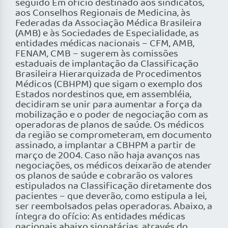
seguido Em ofício destinado aos sindicatos,
aos Conselhos Regionais de Medicina, às
Federadas da Associação Médica Brasileira
(AMB) e às Sociedades de Especialidade, as
entidades médicas nacionais – CFM, AMB,
FENAM, CMB – sugerem às comissões
estaduais de implantação da Classificação
Brasileira Hierarquizada de Procedimentos
Médicos (CBHPM) que sigam o exemplo dos
Estados nordestinos que, em assembléia,
decidiram se unir para aumentar a força da
mobilização e o poder de negociação com as
operadoras de planos de saúde. Os médicos
da região se comprometeram, em documento
assinado, a implantar a CBHPM a partir de
março de 2004. Caso não haja avanços nas
negociações, os médicos deixarão de atender
os planos de saúde e cobrarão os valores
estipulados na Classificação diretamente dos
pacientes – que deverão, como estipula a lei,
ser reembolsados pelas operadoras. Abaixo, a
íntegra do ofício: As entidades médicas
nacionais abaixo signatárias, através do