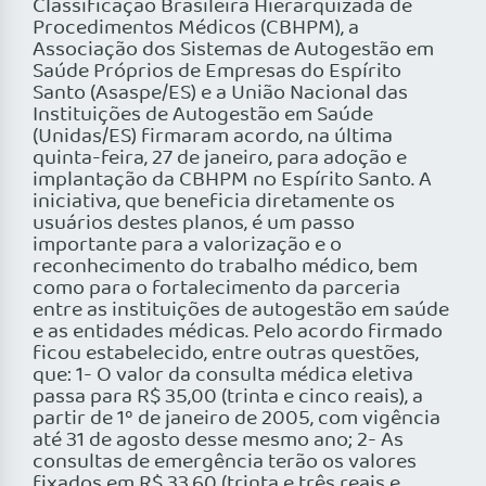
Classificação Brasileira Hierarquizada de
Procedimentos Médicos (CBHPM), a
Associação dos Sistemas de Autogestão em
Saúde Próprios de Empresas do Espírito
Santo (Asaspe/ES) e a União Nacional das
Instituições de Autogestão em Saúde
(Unidas/ES) firmaram acordo, na última
quinta-feira, 27 de janeiro, para adoção e
implantação da CBHPM no Espírito Santo. A
iniciativa, que beneficia diretamente os
usuários destes planos, é um passo
importante para a valorização e o
reconhecimento do trabalho médico, bem
como para o fortalecimento da parceria
entre as instituições de autogestão em saúde
e as entidades médicas. Pelo acordo firmado
ficou estabelecido, entre outras questões,
que: 1- O valor da consulta médica eletiva
passa para R$ 35,00 (trinta e cinco reais), a
partir de 1º de janeiro de 2005, com vigência
até 31 de agosto desse mesmo ano; 2- As
consultas de emergência terão os valores
fixados em R$ 33,60 (trinta e três reais e