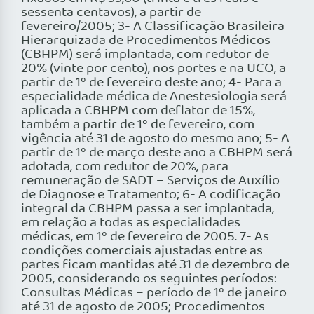
sessenta centavos), a partir de
fevereiro/2005; 3- A Classificação Brasileira
Hierarquizada de Procedimentos Médicos
(CBHPM) será implantada, com redutor de
20% (vinte por cento), nos portes e na UCO, a
partir de 1º de fevereiro deste ano; 4- Para a
especialidade médica de Anestesiologia será
aplicada a CBHPM com deflator de 15%,
também a partir de 1º de fevereiro, com
vigência até 31 de agosto do mesmo ano; 5- A
partir de 1º de março deste ano a CBHPM será
adotada, com redutor de 20%, para
remuneração de SADT – Serviços de Auxílio
de Diagnose e Tratamento; 6- A codificação
integral da CBHPM passa a ser implantada,
em relação a todas as especialidades
médicas, em 1º de fevereiro de 2005. 7- As
condições comerciais ajustadas entre as
partes ficam mantidas até 31 de dezembro de
2005, considerando os seguintes períodos:
Consultas Médicas – período de 1º de janeiro
até 31 de agosto de 2005; Procedimentos