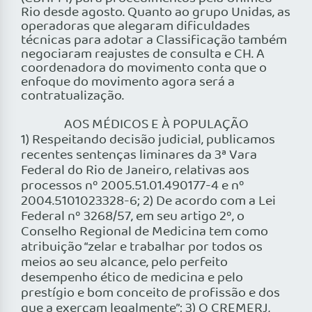
Rio desde agosto. Quanto ao grupo Unidas, as
operadoras que alegaram dificuldades
técnicas para adotar a Classificação também
negociaram reajustes de consulta e CH. A
coordenadora do movimento conta que o
enfoque do movimento agora será a
contratualização.
AOS MÉDICOS E À POPULAÇÃO
1) Respeitando decisão judicial, publicamos
recentes sentenças liminares da 3ª Vara
Federal do Rio de Janeiro, relativas aos
processos nº 2005.51.01.490177-4 e nº
2004.5101023328-6; 2) De acordo com a Lei
Federal nº 3268/57, em seu artigo 2º, o
Conselho Regional de Medicina tem como
atribuição “zelar e trabalhar por todos os
meios ao seu alcance, pelo perfeito
desempenho ético de medicina e pelo
prestígio e bom conceito de profissão e dos
que a exerçam legalmente”; 3) O CREMERJ,