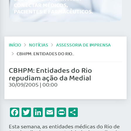
CONECTAR MÉDICOS,
PACIENTES E FARMACÊUTICOS.
INÍCIO
NOTÍCIAS
ASSESSORIA DE IMPRENSA
CBHPM: ENTIDADES DO RIO REPUDIAM AÇÃO DA MEDIAL
CBHPM: Entidades do Rio
repudiam ação da Medial
30/09/2005 | 00:00
Facebook
Twitter
LinkedIn
Email
Print
Share
Esta semana, as entidades médicas do Rio de