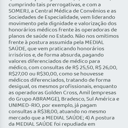
cumprindo tais prerrogativas, e com a
SOMERJ, a Central Médica de Convênios e as
Sociedades de Especialidade, vem liderando
movimento pela dignidade e valorização dos
honorários médicos frente às operadoras de
planos de saúde no Estado. Não nos omitimos
frente à postura assumida pela MEDIAL
SAÚDE, que vem praticando honorários
irrisórios e, de forma absurda, pagando
valores diferenciados de médico para
médico, com consultas de R$ 25,50, R$ 26,00,
R$27,00 ou R$30,00, como se houvesse
médicos diferenciados, tratando de forma
desigual, os mesmos profissionais, enquanto
as operadoras Golden Cross, Amil (empresas
do Grupo ABRAMGE), Bradesco, Sul América e
UNIMED-RIO, por exemplo, já pagam
consultas a R$38,00, atuando no mesmo
mercado que a MEDIAL SAÚDE; 4) A postura
da MEDIAL SAÚDE foi repudiada em