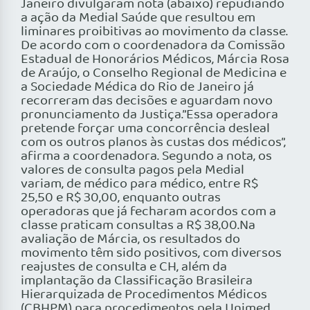
Janeiro divulgaram nota (abaixo) repudiando
a ação da Medial Saúde que resultou em
liminares proibitivas ao movimento da classe.
De acordo com o coordenadora da Comissão
Estadual de Honorários Médicos, Márcia Rosa
de Araújo, o Conselho Regional de Medicina e
a Sociedade Médica do Rio de Janeiro já
recorreram das decisões e aguardam novo
pronunciamento da Justiça.”Essa operadora
pretende forçar uma concorrência desleal
com os outros planos às custas dos médicos”,
afirma a coordenadora. Segundo a nota, os
valores de consulta pagos pela Medial
variam, de médico para médico, entre R$
25,50 e R$ 30,00, enquanto outras
operadoras que já fecharam acordos com a
classe praticam consultas a R$ 38,00.Na
avaliação de Márcia, os resultados do
movimento têm sido positivos, com diversos
reajustes de consulta e CH, além da
implantação da Classificação Brasileira
Hierarquizada de Procedimentos Médicos
(CBHPM) para procedimentos pela Unimed