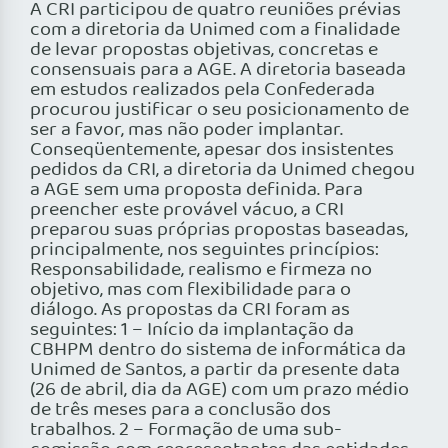
A CRI participou de quatro reuniões prévias
com a diretoria da Unimed com a finalidade
de levar propostas objetivas, concretas e
consensuais para a AGE. A diretoria baseada
em estudos realizados pela Confederada
procurou justificar o seu posicionamento de
ser a favor, mas não poder implantar.
Conseqüentemente, apesar dos insistentes
pedidos da CRI, a diretoria da Unimed chegou
a AGE sem uma proposta definida. Para
preencher este provável vácuo, a CRI
preparou suas próprias propostas baseadas,
principalmente, nos seguintes princípios:
Responsabilidade, realismo e firmeza no
objetivo, mas com flexibilidade para o
diálogo. As propostas da CRI foram as
seguintes: 1 – Início da implantação da
CBHPM dentro do sistema de informática da
Unimed de Santos, a partir da presente data
(26 de abril, dia da AGE) com um prazo médio
de três meses para a conclusão dos
trabalhos. 2 – Formação de uma sub-