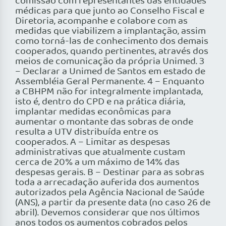
comissão com representantes das entidades
médicas para que junto ao Conselho Fiscal e
Diretoria, acompanhe e colabore com as
medidas que viabilizem a implantação, assim
como torná-las de conhecimento dos demais
cooperados, quando pertinentes, através dos
meios de comunicação da própria Unimed. 3
– Declarar a Unimed de Santos em estado de
Assembléia Geral Permanente. 4 – Enquanto
a CBHPM não for integralmente implantada,
isto é, dentro do CPD e na prática diária,
implantar medidas econômicas para
aumentar o montante das sobras de onde
resulta a UTV distribuída entre os
cooperados. A – Limitar as despesas
administrativas que atualmente custam
cerca de 20% a um máximo de 14% das
despesas gerais. B – Destinar para as sobras
toda a arrecadação auferida dos aumentos
autorizados pela Agência Nacional de Saúde
(ANS), a partir da presente data (no caso 26 de
abril). Devemos considerar que nos últimos
anos todos os aumentos cobrados pelos