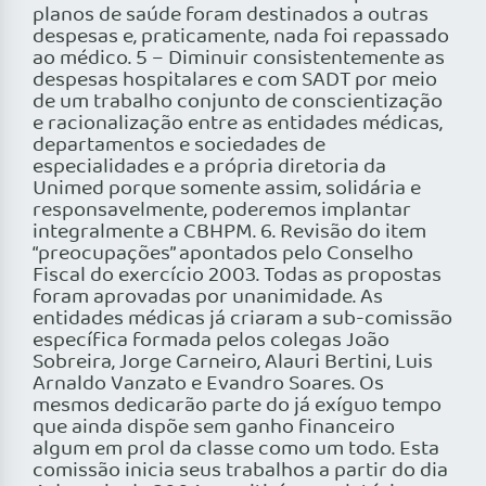
planos de saúde foram destinados a outras
despesas e, praticamente, nada foi repassado
ao médico. 5 – Diminuir consistentemente as
despesas hospitalares e com SADT por meio
de um trabalho conjunto de conscientização
e racionalização entre as entidades médicas,
departamentos e sociedades de
especialidades e a própria diretoria da
Unimed porque somente assim, solidária e
responsavelmente, poderemos implantar
integralmente a CBHPM. 6. Revisão do item
“preocupações” apontados pelo Conselho
Fiscal do exercício 2003. Todas as propostas
foram aprovadas por unanimidade. As
entidades médicas já criaram a sub-comissão
específica formada pelos colegas João
Sobreira, Jorge Carneiro, Alauri Bertini, Luis
Arnaldo Vanzato e Evandro Soares. Os
mesmos dedicarão parte do já exíguo tempo
que ainda dispõe sem ganho financeiro
algum em prol da classe como um todo. Esta
comissão inicia seus trabalhos a partir do dia