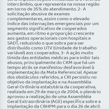
intercâmbio, que representa na nossa região
em torno de 35% do atendimento. 2- A
solicitação abusiva de exames
complementares, assim como o elevado
índice das internações emergenciais por um
segmento significativo de cooperados
aumenta, em ritmo e proporção crescente
aos gastos operacionais com hospitais e
SADT, reduzindo o que sobra para ser
distribuído como UTV (Unidade de trabalho
variável) aos cooperados. 3- A ação muito
tímida das entidades médicas para inibir tais
abusos, principalmente do CRM que há um
tempo atrás se manifestou desfavorável à
implementação da Meta Referencial. Apesar
dos obstáculos referidos, a CRI persistiu no
objetivo da implantação e na Assembléia
Geral Ordinária estatutária da cooperativa,
realizada em 29 de março de 2004, o plenário
aprovou a realização de uma Assembléia
Geral Extraordinária (AGE) específica sobre a
implantação da CBHPM para o dia 26 de abril.