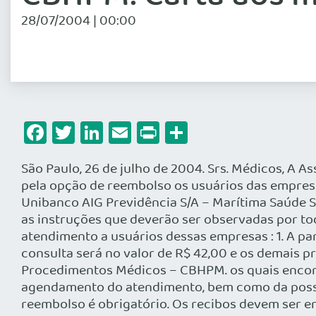
28/07/2004 | 00:00
Facebook
Twitter
LinkedIn
Email
Print
Share
São Paulo, 26 de julho de 2004. Srs. Médicos, A 
pela opção de reembolso os usuários das empresa
Unibanco AIG Previdência S/A – Marítima Saúde 
as instruções que deverão ser observadas por to
atendimento a usuários dessas empresas : 1. A pa
consulta será no valor de R$ 42,00 e os demais 
Procedimentos Médicos – CBHPM. os quais encont
agendamento do atendimento, bem como da possib
reembolso é obrigatório. Os recibos devem ser e