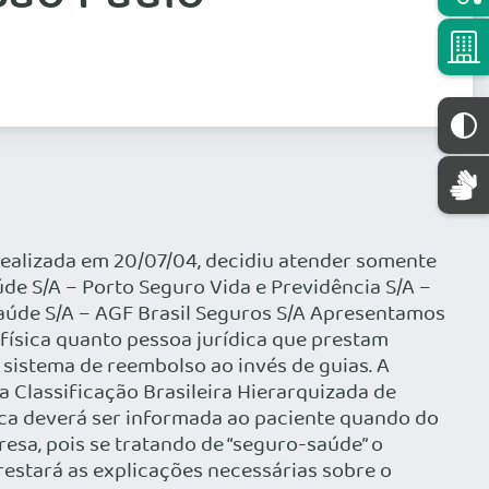
 realizada em 20/07/04, decidiu atender somente
de S/A – Porto Seguro Vida e Previdência S/A –
aúde S/A – AGF Brasil Seguros S/A Apresentamos
física quanto pessoa jurídica que prestam
 sistema de reembolso ao invés de guias. A
 Classificação Brasileira Hierarquizada de
ca deverá ser informada ao paciente quando do
a, pois se tratando de “seguro-saúde” o
restará as explicações necessárias sobre o