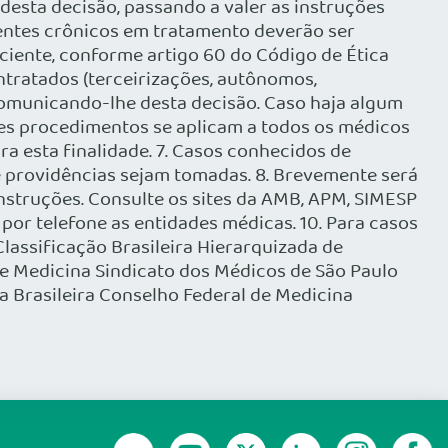
esta decisão, passando a valer as instruções
ientes crônicos em tratamento deverão ser
ciente, conforme artigo 60 do Código de Ética
ntratados (terceirizações, autônomos,
, comunicando-lhe desta decisão. Caso haja algum
tes procedimentos se aplicam a todos os médicos
a esta finalidade. 7. Casos conhecidos de
providências sejam tomadas. 8. Brevemente será
instruções. Consulte os sites da AMB, APM, SIMESP
or telefone as entidades médicas. 10. Para casos
assificação Brasileira Hierarquizada de
e Medicina Sindicato dos Médicos de São Paulo
 Brasileira Conselho Federal de Medicina