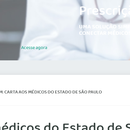
Prescriç
UMA SOLUÇÃO SIMP
CONECTAR MÉDICOS
Acesse
agora
M: CARTA AOS MÉDICOS DO ESTADO DE SÃO PAULO
édicos do Estado de 