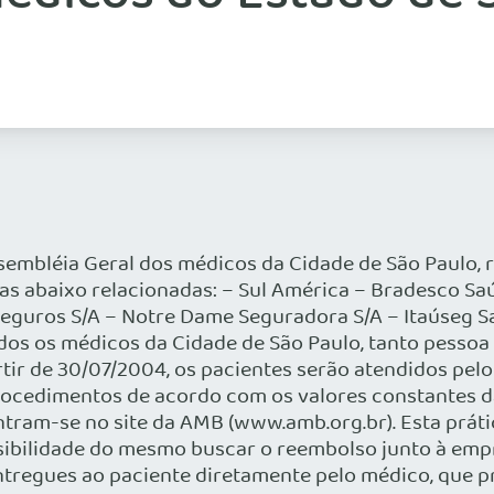
Assembléia Geral dos médicos da Cidade de São Paulo,
s abaixo relacionadas: – Sul América – Bradesco Saú
Seguros S/A – Notre Dame Seguradora S/A – Itaúseg S
dos os médicos da Cidade de São Paulo, tanto pessoa 
rtir de 30/07/2004, os pacientes serão atendidos pelo
procedimentos de acordo com os valores constantes da
ram-se no site da AMB (www.amb.org.br). Esta práti
ilidade do mesmo buscar o reembolso junto à empres
ntregues ao paciente diretamente pelo médico, que p