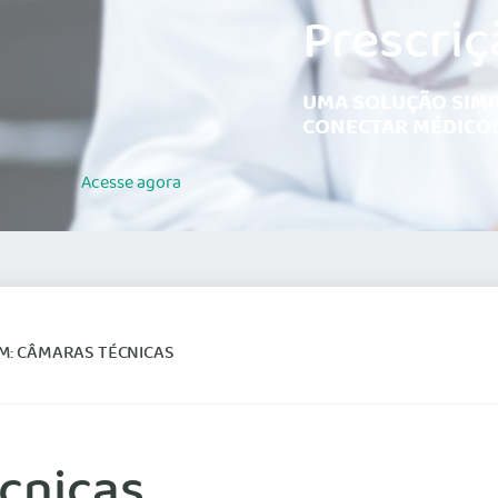
Prescriç
UMA SOLUÇÃO SIMP
CONECTAR MÉDICOS
Acesse
agora
M: CÂMARAS TÉCNICAS
cnicas