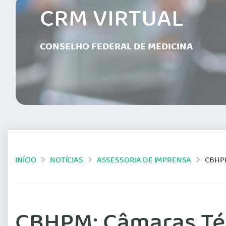
CRM VIRTUAL
CONSELHO FEDERAL DE MEDICINA
INÍCIO
NOTÍCIAS
ASSESSORIA DE IMPRENSA
CBHP
CBHPM: Câmaras Té