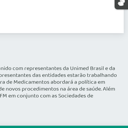
eunido com representantes da Unimed Brasil e da
representantes das entidades estarão trabalhando
ara de Medicamentos abordará a política em
o de novos procedimentos na área de saúde. Além
 CFM em conjunto com as Sociedades de