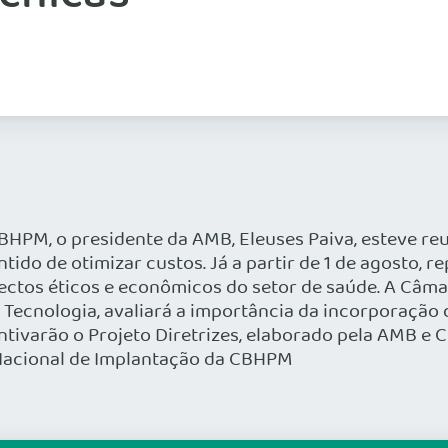
CBHPM, o presidente da AMB, Eleuses Paiva, esteve r
tido de otimizar custos. Já a partir de 1 de agosto, 
pectos éticos e econômicos do setor de saúde. A Câm
e Tecnologia, avaliará a importância da incorporaçã
ntivarão o Projeto Diretrizes, elaborado pela AMB e
 Nacional de Implantação da CBHPM