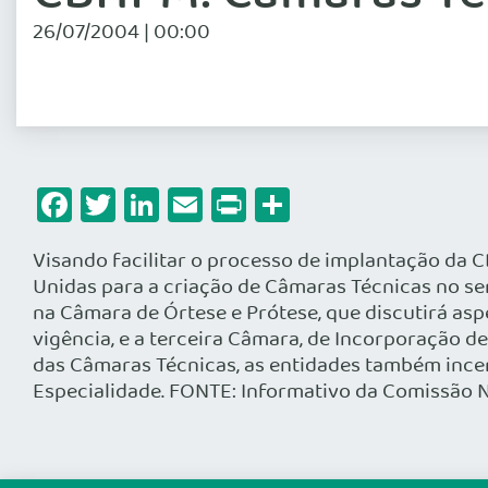
26/07/2004 | 00:00
Facebook
Twitter
LinkedIn
Email
Print
Share
Visando facilitar o processo de implantação da 
Unidas para a criação de Câmaras Técnicas no sen
na Câmara de Órtese e Prótese, que discutirá as
vigência, e a terceira Câmara, de Incorporação d
das Câmaras Técnicas, as entidades também ince
Especialidade. FONTE: Informativo da Comissão