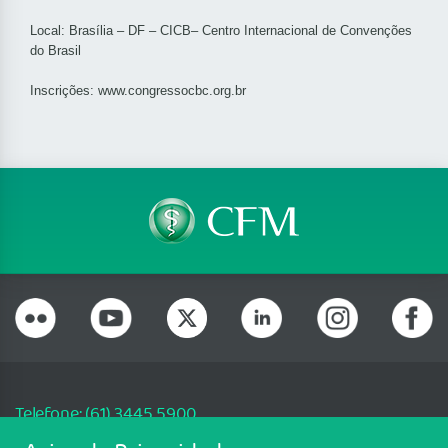
Local: Brasília – DF – CICB– Centro Internacional de Convenções
do Brasil
Inscrições: www.congressocbc.org.br
Telefone: (61) 3445 5900
Email: cfm@portalmedico.org.br