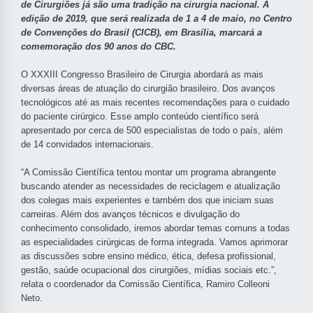
de Cirurgiões já são uma tradição na cirurgia nacional. A
edição de 2019, que será realizada de 1 a 4 de maio, no Centro
de Convenções do Brasil (CICB), em Brasília, marcará a
comemoração dos 90 anos do CBC.
O XXXIII Congresso Brasileiro de Cirurgia abordará as mais
diversas áreas de atuação do cirurgião brasileiro. Dos avanços
tecnológicos até as mais recentes recomendações para o cuidado
do paciente cirúrgico. Esse amplo conteúdo científico será
apresentado por cerca de 500 especialistas de todo o país, além
de 14 convidados internacionais.
“A Comissão Científica tentou montar um programa abrangente
buscando atender as necessidades de reciclagem e atualização
dos colegas mais experientes e também dos que iniciam suas
carreiras. Além dos avanços técnicos e divulgação do
conhecimento consolidado, iremos abordar temas comuns a todas
as especialidades cirúrgicas de forma integrada. Vamos aprimorar
as discussões sobre ensino médico, ética, defesa profissional,
gestão, saúde ocupacional dos cirurgiões, mídias sociais etc.”,
relata o coordenador da Comissão Científica, Ramiro Colleoni
Neto.