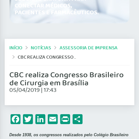
CONECTAR MÉDICOS,
PACIENTES E FARMACÊUTICOS.
INÍCIO
NOTÍCIAS
ASSESSORIA DE IMPRENSA
CBC REALIZA CONGRESSO BRASILEIRO DE CIRURGIA EM BRASÍLIA
CBC realiza Congresso Brasileiro
de Cirurgia em Brasília
05/04/2019 | 17:43
Facebook
Twitter
LinkedIn
Email
Print
Share
Desde 1938, os congressos realizados pelo Colégio Brasileiro