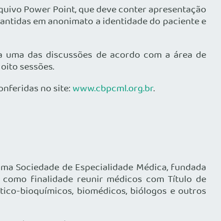
rquivo Power Point, que deve conter apresentação
mantidas em anonimato a identidade do paciente e
a uma das discussões de acordo com a área de
oito sessões.
nferidas no site:
www.cbpcml.org.br
.
 uma Sociedade de Especialidade Médica, fundada
m como finalidade reunir médicos com Título de
tico-bioquímicos, biomédicos, biólogos e outros