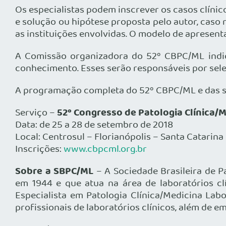
Os especialistas podem inscrever os casos clíni
e solução ou hipótese proposta pelo autor, caso
as instituições envolvidas. O modelo de apresen
A Comissão organizadora do 52º CBPC/ML indi
conhecimento. Esses serão responsáveis por sele
A programação completa do 52º CBPC/ML e das se
52º Congresso de Patologia Clínica/M
Serviço –
Data: de 25 a 28 de setembro de 2018
Local: Centrosul – Florianópolis – Santa Catarina
Inscrições:
www.cbpcml.org.br
Sobre a SBPC/ML
– A Sociedade Brasileira de P
em 1944 e que atua na área de laboratórios cl
Especialista em Patologia Clínica/Medicina Lab
profissionais de laboratórios clínicos, além de e