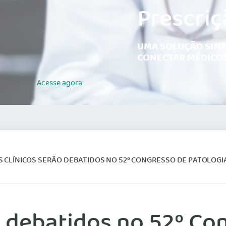
Prescriç
UMA SOLUÇÃO SIMP
CONECTAR MÉDICOS
Acesse
agora
CLÍNICOS SERÃO DEBATIDOS NO 52º CONGRESSO DE PATOLOGIA CLÍNICA E
o debatidos no 52º Co