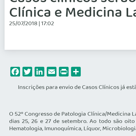
Clínica e Medicina L
25/07/2018 | 17:02
Facebook
Twitter
LinkedIn
Email
Print
Share
Inscrições para envio de Casos Clínicos já e
O 52º Congresso de Patologia Clínica/Medicina L
dias 25, 26 e 27 de setembro. Ao todo são oit
Hematologia, Imunoquímica, Líquor, Microbiologia