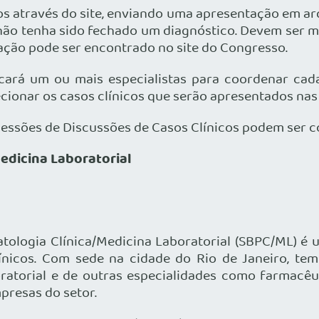
cos através do site, enviando uma apresentação em a
 não tenha sido fechado um diagnóstico. Devem ser 
tação pode ser encontrado no site do Congresso.
cará um ou mais especialistas para coordenar cad
cionar os casos clínicos que serão apresentados nas 
ssões de Discussões de Casos Clínicos podem ser co
edicina Laboratorial
atologia Clínica/Medicina Laboratorial (SBPC/ML) é
ínicos. Com sede na cidade do Rio de Janeiro, te
oratorial e de outras especialidades como farmacêu
mpresas do setor.