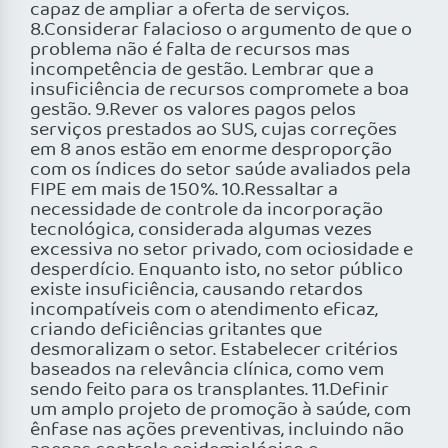
capaz de ampliar a oferta de serviços.
8.Considerar falacioso o argumento de que o
problema não é falta de recursos mas
incompetência de gestão. Lembrar que a
insuficiência de recursos compromete a boa
gestão. 9.Rever os valores pagos pelos
serviços prestados ao SUS, cujas correções
em 8 anos estão em enorme desproporção
com os índices do setor saúde avaliados pela
FIPE em mais de 150%. 10.Ressaltar a
necessidade de controle da incorporação
tecnológica, considerada algumas vezes
excessiva no setor privado, com ociosidade e
desperdício. Enquanto isto, no setor público
existe insuficiência, causando retardos
incompatíveis com o atendimento eficaz,
criando deficiências gritantes que
desmoralizam o setor. Estabelecer critérios
baseados na relevância clínica, como vem
sendo feito para os transplantes. 11.Definir
um amplo projeto de promoção à saúde, com
ênfase nas ações preventivas, incluindo não