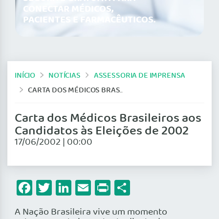
CONECTAR MÉDICOS,
PACIENTES E FARMACÊUTICOS.
INÍCIO
NOTÍCIAS
ASSESSORIA DE IMPRENSA
CARTA DOS MÉDICOS BRASILEIROS AOS CANDIDATOS ÀS ELEIÇÕES DE 2002
Carta dos Médicos Brasileiros aos
Candidatos às Eleições de 2002
17/06/2002 | 00:00
Facebook
Twitter
LinkedIn
Email
Print
Share
A Nação Brasileira vive um momento