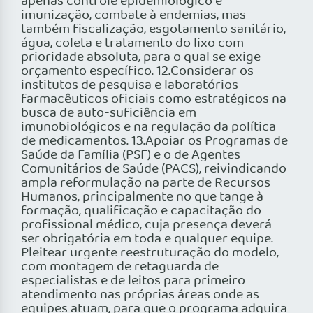
apenas controle epidemiológico e
imunização, combate à endemias, mas
também fiscalização, esgotamento sanitário,
água, coleta e tratamento do lixo com
prioridade absoluta, para o qual se exige
orçamento específico. 12.Considerar os
institutos de pesquisa e laboratórios
farmacêuticos oficiais como estratégicos na
busca de auto-suficiência em
imunobiológicos e na regulação da política
de medicamentos. 13.Apoiar os Programas de
Saúde da Família (PSF) e o de Agentes
Comunitários de Saúde (PACS), reivindicando
ampla reformulação na parte de Recursos
Humanos, principalmente no que tange à
formação, qualificação e capacitação do
profissional médico, cuja presença deverá
ser obrigatória em toda e qualquer equipe.
Pleitear urgente reestruturação do modelo,
com montagem de retaguarda de
especialistas e de leitos para primeiro
atendimento nas próprias áreas onde as
equipes atuam, para que o programa adquira