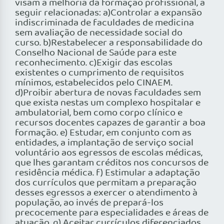
visam a melhoria da formação profissional, a
seguir relacionadas: a)Controlar a expansão
indiscriminada de faculdades de medicina
sem avaliação de necessidade social do
curso. b)Restabelecer a responsabilidade do
Conselho Nacional de Saúde para este
reconhecimento. c)Exigir das escolas
existentes o cumprimento de requisitos
mínimos, estabelecidos pelo CINAEM.
d)Proibir abertura de novas faculdades sem
que exista nestas um complexo hospitalar e
ambulatorial, bem como corpo clínico e
recursos docentes capazes de garantir a boa
formação. e) Estudar, em conjunto com as
entidades, a implantação de serviço social
voluntário aos egressos de escolas médicas,
que lhes garantam créditos nos concursos de
residência médica. f) Estimular a adaptação
dos currículos que permitam a preparação
desses egressos a exercer o atendimento à
população, ao invés de prepará-los
precocemente para especialidades e áreas de
atuação. g) Aceitar currículos diferenciados