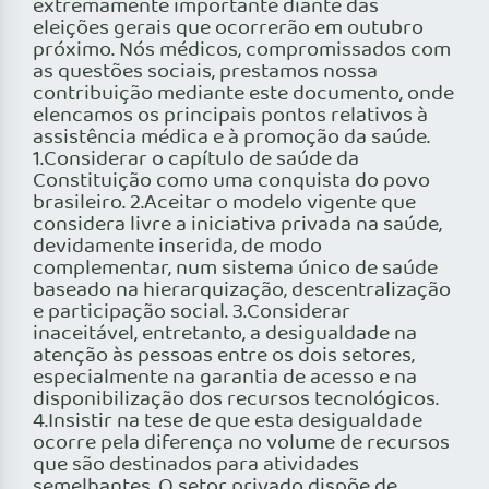
extremamente importante diante das
eleições gerais que ocorrerão em outubro
próximo. Nós médicos, compromissados com
as questões sociais, prestamos nossa
contribuição mediante este documento, onde
elencamos os principais pontos relativos à
assistência médica e à promoção da saúde.
1.Considerar o capítulo de saúde da
Constituição como uma conquista do povo
brasileiro. 2.Aceitar o modelo vigente que
considera livre a iniciativa privada na saúde,
devidamente inserida, de modo
complementar, num sistema único de saúde
baseado na hierarquização, descentralização
e participação social. 3.Considerar
inaceitável, entretanto, a desigualdade na
atenção às pessoas entre os dois setores,
especialmente na garantia de acesso e na
disponibilização dos recursos tecnológicos.
4.Insistir na tese de que esta desigualdade
ocorre pela diferença no volume de recursos
que são destinados para atividades
semelhantes. O setor privado dispõe de