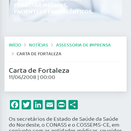
CONECTAR MÉDICOS,
PACIENTES E FARMACÊUTICOS.
INÍCIO
NOTÍCIAS
ASSESSORIA DE IMPRENSA
CARTA DE FORTALEZA
Carta de Fortaleza
11/06/2008 | 00:00
Facebook
Twitter
LinkedIn
Email
Print
Share
Os secretários de Estado de Saúde da Saúde
do Nordeste, o CONASS e o COSSEMS-CE, em