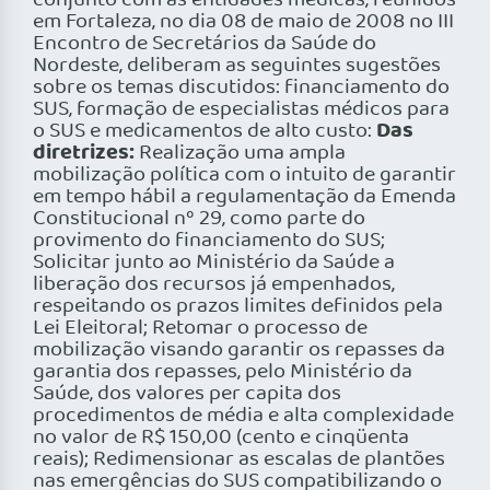
conjunto com as entidades médicas, reunidos
em Fortaleza, no dia 08 de maio de 2008 no III
Encontro de Secretários da Saúde do
Nordeste, deliberam as seguintes sugestões
sobre os temas discutidos: financiamento do
SUS, formação de especialistas médicos para
Das
o SUS e medicamentos de alto custo:
diretrizes:
Realização uma ampla
mobilização política com o intuito de garantir
em tempo hábil a regulamentação da Emenda
Constitucional nº 29, como parte do
provimento do financiamento do SUS;
Solicitar junto ao Ministério da Saúde a
liberação dos recursos já empenhados,
respeitando os prazos limites definidos pela
Lei Eleitoral; Retomar o processo de
mobilização visando garantir os repasses da
garantia dos repasses, pelo Ministério da
Saúde, dos valores per capita dos
procedimentos de média e alta complexidade
no valor de R$ 150,00 (cento e cinqüenta
reais); Redimensionar as escalas de plantões
nas emergências do SUS compatibilizando o