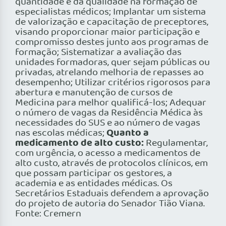
quantidade e da qualidade na formação de
especialistas médicos; Implantar um sistema
de valorização e capacitação de preceptores,
visando proporcionar maior participação e
compromisso destes junto aos programas de
formação; Sistematizar a avaliação das
unidades formadoras, quer sejam públicas ou
privadas, atrelando melhoria de repasses ao
desempenho; Utilizar critérios rigorosos para
abertura e manutenção de cursos de
Medicina para melhor qualificá-los; Adequar
o número de vagas da Residência Médica às
necessidades do SUS e ao número de vagas
Quanto a
nas escolas médicas;
medicamento de alto custo:
Regulamentar,
com urgência, o acesso a medicamentos de
alto custo, através de protocolos clínicos, em
que possam participar os gestores, a
academia e as entidades médicas. Os
Secretários Estaduais defendem a aprovação
do projeto de autoria do Senador Tião Viana.
Fonte: Cremern