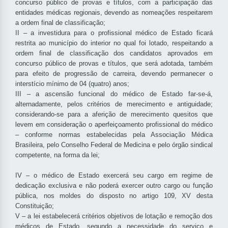
concurso público de provas e títulos, com a participação das
entidades médicas regionais, devendo as nomeações respeitarem
a ordem final de classificação;
II – a investidura para o profissional médico de Estado ficará
restrita ao município do interior no qual foi lotado, respeitando a
ordem final de classificação dos candidatos aprovados em
concurso público de provas e títulos, que será adotada, também
para efeito de progressão de carreira, devendo permanecer o
interstício mínimo de 04 (quatro) anos;
III – a ascensão funcional do médico de Estado far-se-á,
alternadamente, pelos critérios de merecimento e antiguidade;
considerando-se para a aferição de merecimento quesitos que
levem em consideração o aperfeiçoamento profissional do médico
– conforme normas estabelecidas pela Associação Médica
Brasileira, pelo Conselho Federal de Medicina e pelo órgão sindical
competente, na forma da lei;
IV – o médico de Estado exercerá seu cargo em regime de
dedicação exclusiva e não poderá exercer outro cargo ou função
pública, nos moldes do disposto no artigo 109, XV desta
Constituição;
V – a lei estabelecerá critérios objetivos de lotação e remoção dos
médicos de Estado, segundo a necessidade do serviço e