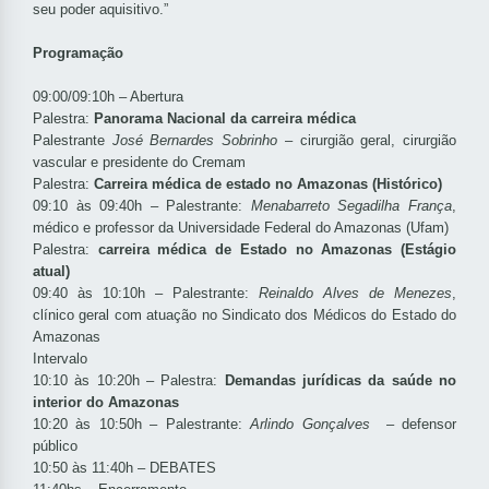
seu poder aquisitivo.”
Programação
09:00/09:10h
– Abertura
Palestra:
Panorama Nacional da carreira médica
Palestrante
José Bernardes Sobrinho
–
cirurgião geral, cirurgião
vascular e presidente do Cremam
Palestra:
Carreira médica de estado no Amazonas (Histórico)
09:10 às 09:40h – Palestrante:
Menabarreto Segadilha França
,
médico e professor da Universidade Federal do Amazonas (Ufam)
Palestra:
carreira médica de Estado no Amazonas (Estágio
atual)
09:40 às 10:10h – Palestrante:
Reinaldo Alves de Menezes
,
clínico geral com atuação no Sindicato dos Médicos do Estado do
Amazonas
Intervalo
10:10 às 10:20h –
Palestra:
Demandas jurídicas da saúde no
interior do Amazonas
10:20 às 10:50h – Palestrante:
Arlindo Gonçalves
– defensor
público
10:50 às 11:40h – DEBATES