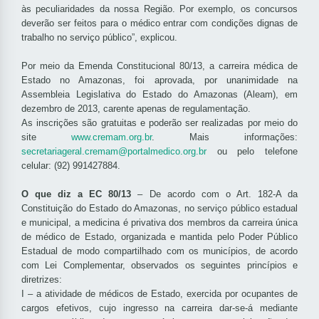
às peculiaridades da nossa Região. Por exemplo, os concursos
deverão ser feitos para o médico entrar com condições dignas de
trabalho no serviço público”, explicou.
Por meio da Emenda Constitucional 80/13, a carreira médica de
Estado no Amazonas, foi aprovada, por unanimidade na
Assembleia Legislativa do Estado do Amazonas (Aleam), em
dezembro de 2013, carente apenas de regulamentação.
As inscrições são gratuitas e poderão ser realizadas por meio do
site
www.cremam.org.br
. Mais informações:
secretariageral.cremam@portalmedico.org.br
ou pelo telefone
celular: (92) 991427884.
O que diz a EC 80/13
– De acordo com o Art. 182-A da
Constituição do Estado do Amazonas, no serviço público estadual
e municipal, a medicina é privativa dos membros da carreira única
de médico de Estado, organizada e mantida pelo Poder Público
Estadual de modo compartilhado com os municípios, de acordo
com Lei Complementar, observados os seguintes princípios e
diretrizes:
I – a atividade de médicos de Estado, exercida por ocupantes de
cargos efetivos, cujo ingresso na carreira dar-se-á mediante