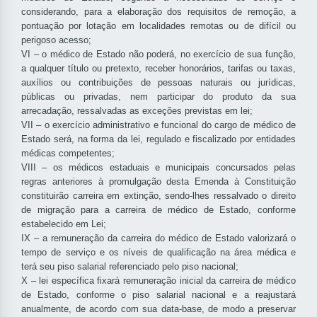
considerando, para a elaboração dos requisitos de remoção, a
pontuação por lotação em localidades remotas ou de difícil ou
perigoso acesso;
VI – o médico de Estado não poderá, no exercício de sua função,
a qualquer título ou pretexto, receber honorários, tarifas ou taxas,
auxílios ou contribuições de pessoas naturais ou jurídicas,
públicas ou privadas, nem participar do produto da sua
arrecadação, ressalvadas as exceções previstas em lei;
VII – o exercício administrativo e funcional do cargo de médico de
Estado será, na forma da lei, regulado e fiscalizado por entidades
médicas competentes;
VIII – os médicos estaduais e municipais concursados pelas
regras anteriores à promulgação desta Emenda à Constituição
constituirão carreira em extinção, sendo-lhes ressalvado o direito
de migração para a carreira de médico de Estado, conforme
estabelecido em Lei;
IX – a remuneração da carreira do médico de Estado valorizará o
tempo de serviço e os níveis de qualificação na área médica e
terá seu piso salarial referenciado pelo piso nacional;
X – lei específica fixará remuneração inicial da carreira de médico
de Estado, conforme o piso salarial nacional e a reajustará
anualmente, de acordo com sua data-base, de modo a preservar