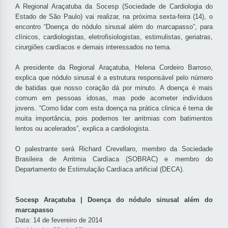
A Regional Araçatuba da Socesp (Sociedade de Cardiologia do
Estado de São Paulo) vai realizar, na próxima sexta-feira (14), o
encontro “Doença do nódulo sinusal além do marcapasso”, para
clínicos, cardiologistas, eletrofisiologistas, estimulistas, geriatras,
cirurgiões cardíacos e demais interessados no tema.
A presidente da Regional Araçatuba, Helena Cordeiro Barroso,
explica que nódulo sinusal é a estrutura responsável pelo número
de batidas que nosso coração dá por minuto. A doença é mais
comum em pessoas idosas, mas pode acometer indivíduos
jovens. “Como lidar com esta doença na prática clinica é tema de
muita importância, pois podemos ter arritmias com batimentos
lentos ou acelerados”, explica a cardiologista.
O palestrante será Richard Crevellaro, membro da Sociedade
Brasileira de Arritmia Cardíaca (SOBRAC) e membro do
Departamento de Estimulação Cardíaca artificial (DECA).
Socesp Araçatuba | Doença do nódulo sinusal além do
marcapasso
Data: 14 de fevereiro de 2014