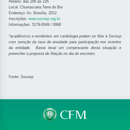
Horário: das 20h às 22h
Local: Churrascaria Terra do Boi
Endereço: Av. Brasília, 2012
Inscrições:
www.socesp.org.br
Informações: 3179-0049 / 0068
*acadêmicos e residentes em cardiologia podem se filiar à Socesp
com isenção da taxa de anuidade para participação nos eventos
da entidade. Basta levar um comprovante desta situação e
preencher a proposta de filiação no dia do encontro.
Fonte: Socesp