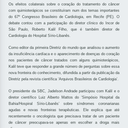
Os efeitos colaterais sobre o coração do tratamento do câncer
com quimioterápicos se constituíram num dos temas importantes
do 67º Congresso Brasileiro de Cardiologia, em Recife (PE). O
debate contou com a participação do diretor clínico do Incor de
São Paulo, Roberto Kalil Filho, que é também diretor de
Cardiologia do Hospital Sírio-Libanês.
Como editor da primeira Diretriz do mundo que analisou o aumento
da insuficiência cardíaca e o aparecimento de doenças do coração
nos pacientes de câncer tratados com alguns quimioterápicos,
Kalil teve que responder a grande número de perguntas sobre essa
nova fronteira do conhecimento, difundida a partir da publicação da
Diretriz pela revista científica ‘Arquivos Brasileiros de Cardiologia’.
O presidente da SBC, Jadelson Andrade participou com Kalil e o
diretor científico Luiz Alberto Mattos do ‘Simpósio Hospital da
Bahia/Hospiral Sírio-Libanês’ sobre síndromes coronarianas
agudas e novas fronteiras terapêuticas. Ele explica que até
recentemente o oncologista que precisava tratar de um paciente
de câncer preocupava-se apenas em escolher a droga mais