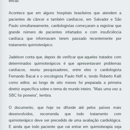
eficaz.
Acontece que em alguns hospitais brasileiros que atendem a
pacientes de câncer e também cardíacos, em Salvador e São
Paulo simultaneamente, cardiologistas começaram a registrar que
grande número de pacientes infartados e com insuficiência
cardíaca que informavam terem passado recentemente por
tratamento quimioterápico.
Jadelson conta que, depois de verificar que aqueles tratados com
determinados quimioterápicos é que apresentavam problemas
cardíacos, reuniu pesquisadores, entre eles o cardiologista
Fernando Bacal e o oncologista Paulo Hoff e, tendo Roberto Kalil
como editor, ao longo de oito meses foi preparada a primeira
diretriz específica sobre o tema do mundo inteiro. “Mais uma vez a
SBC foi pioneira”, lembra.
O documento, que hoje se difunde até pelos países mais
desenvolvidos, recomenda que todo tratamento com
quimioterápico deve ser precedido de uma avaliação cardiológica.
E ainda que todo paciente que vai entrar em quimioterapia seja