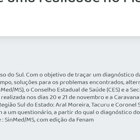
o do Sul. Com o objetivo de traçar um diagnóstico d
po, soluções para os problemas encontrados, altern
Med/MS), o Conselho Estadual de Saúde (CES) e a Secr
 realizada nos dias 20 e 21 de novembro e a Caravan
 Região Sul do Estado: Aral Moreira, Tacuru e Coronel
a um questionário, a partir do qual o diagnóstico do 
te : SinMed/MS, com edição da Fenam