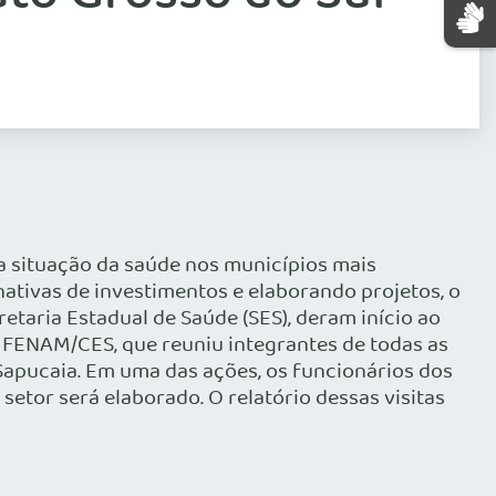
a situação da saúde nos municípios mais
ativas de investimentos e elaborando projetos, o
etaria Estadual de Saúde (SES), deram início ao
a FENAM/CES, que reuniu integrantes de todas as
 Sapucaia. Em uma das ações, os funcionários dos
setor será elaborado. O relatório dessas visitas