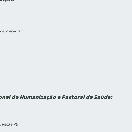
 e Preservar’;
onal de Humanização e Pastoral da Saúde:
I Recife PE