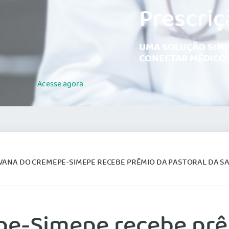
Prescriç
UMA SOLUÇÃO SIMP
CONECTAR MÉDICOS
Acesse
agora
VANA DO CREMEPE-SIMEPE RECEBE PRÊMIO DA PASTORAL DA S
e-Simepe recebe prêm