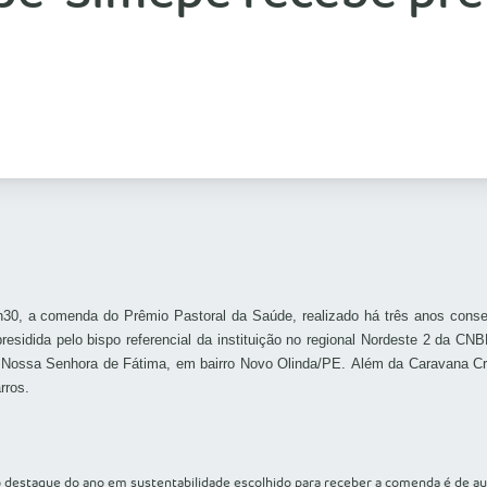
30, a comenda do Prêmio Pastoral da Saúde, realizado há três anos conse
esidida pelo bispo referencial da instituição no regional Nordeste 2 da C
de Nossa Senhora de Fátima, em bairro Novo Olinda/PE. Além da Caravana C
rros.
o destaque do ano em sustentabilidade escolhido para receber a comenda é de au