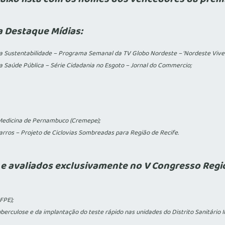
a Destaque Mídias:
a Sustentabilidade – Programa Semanal da TV Globo Nordeste – ‘Nordeste Viver
 Saúde Pública – Série Cidadania no Esgoto – Jornal do Commercio;
Medicina de Pernambuco (Cremepe);
arros – Projeto de Ciclovias Sombreadas para Região de Recife.
s e avaliados exclusivamente no V Congresso Regi
FPE);
rculose e da implantação do teste rápido nas unidades do Distrito Sanitário II