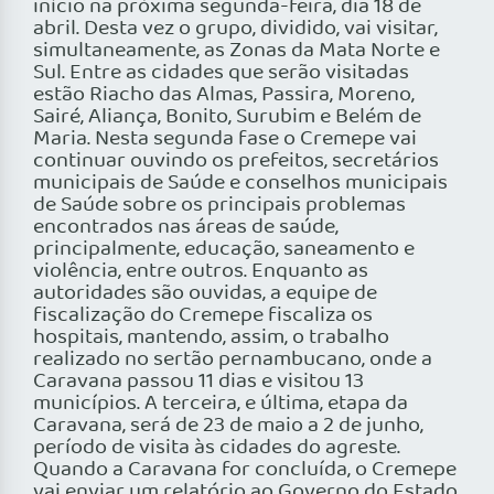
início na próxima segunda-feira, dia 18 de
abril. Desta vez o grupo, dividido, vai visitar,
simultaneamente, as Zonas da Mata Norte e
Sul. Entre as cidades que serão visitadas
estão Riacho das Almas, Passira, Moreno,
Sairé, Aliança, Bonito, Surubim e Belém de
Maria. Nesta segunda fase o Cremepe vai
continuar ouvindo os prefeitos, secretários
municipais de Saúde e conselhos municipais
de Saúde sobre os principais problemas
encontrados nas áreas de saúde,
principalmente, educação, saneamento e
violência, entre outros. Enquanto as
autoridades são ouvidas, a equipe de
fiscalização do Cremepe fiscaliza os
hospitais, mantendo, assim, o trabalho
realizado no sertão pernambucano, onde a
Caravana passou 11 dias e visitou 13
municípios. A terceira, e última, etapa da
Caravana, será de 23 de maio a 2 de junho,
período de visita às cidades do agreste.
Quando a Caravana for concluída, o Cremepe
vai enviar um relatório ao Governo do Estado,