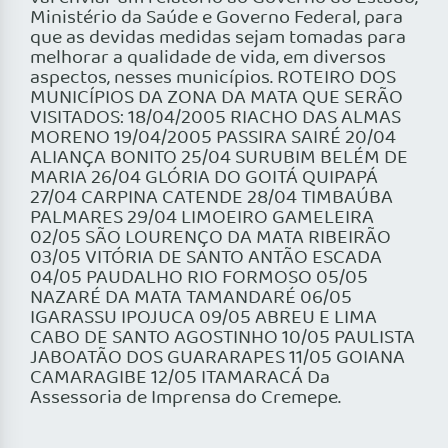
Ministério da Saúde e Governo Federal, para
que as devidas medidas sejam tomadas para
melhorar a qualidade de vida, em diversos
aspectos, nesses municípios. ROTEIRO DOS
MUNICÍPIOS DA ZONA DA MATA QUE SERÃO
VISITADOS: 18/04/2005 RIACHO DAS ALMAS
MORENO 19/04/2005 PASSIRA SAIRÉ 20/04
ALIANÇA BONITO 25/04 SURUBIM BELÉM DE
MARIA 26/04 GLÓRIA DO GOITÁ QUIPAPÁ
27/04 CARPINA CATENDE 28/04 TIMBAÚBA
PALMARES 29/04 LIMOEIRO GAMELEIRA
02/05 SÃO LOURENÇO DA MATA RIBEIRÃO
03/05 VITÓRIA DE SANTO ANTÃO ESCADA
04/05 PAUDALHO RIO FORMOSO 05/05
NAZARÉ DA MATA TAMANDARÉ 06/05
IGARASSU IPOJUCA 09/05 ABREU E LIMA
CABO DE SANTO AGOSTINHO 10/05 PAULISTA
JABOATÃO DOS GUARARAPES 11/05 GOIANA
CAMARAGIBE 12/05 ITAMARACÁ Da
Assessoria de Imprensa do Cremepe.