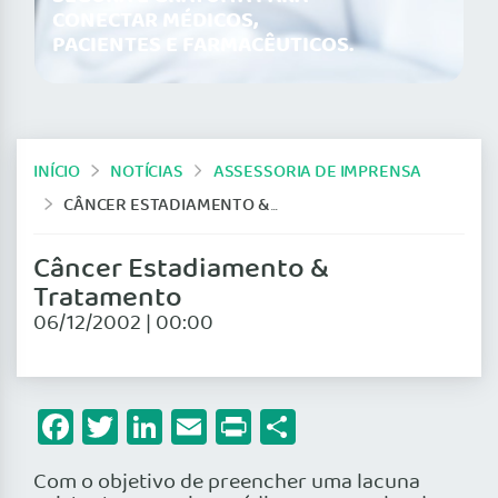
CONECTAR MÉDICOS,
PACIENTES E FARMACÊUTICOS.
INÍCIO
NOTÍCIAS
ASSESSORIA DE IMPRENSA
CÂNCER ESTADIAMENTO & TRATAMENTO
Câncer Estadiamento &
Tratamento
06/12/2002 | 00:00
Facebook
Twitter
LinkedIn
Email
Print
Share
Com o objetivo de preencher uma lacuna