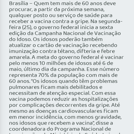
Brasília – Quem tem mais de 60 anos deve
procurar, a partir da próxima semana,
qualquer posto ou serviço de saúde para
receber a vacina contra a gripe. Na segunda-
feira (25), o governo federal inicia a sexta
edição da Campanha Nacional de Vacinação
do Idoso. Os idosos poderão também
atualizar o cartão de vacinação recebendo
imunização contra tétano, difteria e febre
amarela. A meta do governo federal é vacinar
pelo menos 10 milhões de idosos até 6 de
maio, último dia da campanha. Esse número
representa 70% da população com mais de
60 anos. “Os idosos quando têm problemas
pulmonares ficam mais debilitados e
necessitam de atenção especial. Com essa
vacina podemos reduzir as hospitalizações
por complicações decorrentes da gripe. Até
mesmo as doenças cardiovasculares ficam
em menor incidência, com menos gravidade,
nos idosos que recebem a vacina”, disse a
coordenadora do Programa Nacional de