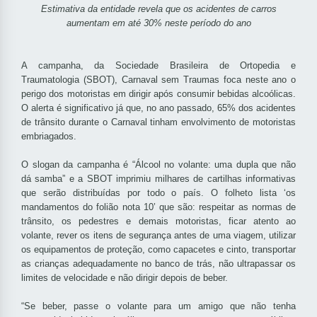
Estimativa da entidade revela que os acidentes de carros
aumentam em até 30% neste período do ano
A campanha, da Sociedade Brasileira de Ortopedia e
Traumatologia (SBOT), Carnaval sem Traumas foca neste ano o
perigo dos motoristas em dirigir após consumir bebidas alcoólicas.
O alerta é significativo já que, no ano passado, 65% dos acidentes
de trânsito durante o Carnaval tinham envolvimento de motoristas
embriagados.
O slogan da campanha é “Álcool no volante: uma dupla que não
dá samba” e a SBOT imprimiu milhares de cartilhas informativas
que serão distribuídas por todo o país. O folheto lista ‘os
mandamentos do folião nota 10’ que são: respeitar as normas de
trânsito, os pedestres e demais motoristas, ficar atento ao
volante, rever os itens de segurança antes de uma viagem, utilizar
os equipamentos de proteção, como capacetes e cinto, transportar
as crianças adequadamente no banco de trás, não ultrapassar os
limites de velocidade e não dirigir depois de beber.
“Se beber, passe o volante para um amigo que não tenha