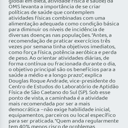
global em dieta, atividade física e saúde) da
OMS levanta a importância de se criar
políticas de saúde que contemplem
atividades físicas combinadas com uma
alimentação adequada como condição básica
para diminuir os níveis de incidência de
diversas doenças nas populações. “Antes, a
recomendação de praticar exercícios três
vezes por semana tinha objetivos imediatos,
como força física, potência aeróbica e perda
de peso. Ao orientar atividades diárias, de
forma contínua ou fracionada durante o dia,
o objetivo principal são os benefícios para a
saúde a médio e a longo prazo”, explica
Douglas Roque Andrade, vice-presidente do
Centro de Estudos do Laboratório de Aptidão
Física de São Caetano do Sul (SP). Sob esse
ponto de vista, a caminhada é a atividade
mais recomendada por ser a mais
democrática –não exige habilidade inicial,
equipamentos, parceiros ou local específico
para ser praticada. “Quem anda regularmente
tem 40% menos risco de problemas