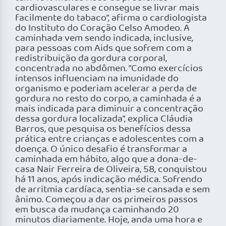
cardiovasculares e consegue se livrar mais
facilmente do tabaco”, afirma o cardiologista
do Instituto do Coração Celso Amodeo. A
caminhada vem sendo indicada, inclusive,
para pessoas com Aids que sofrem com a
redistribuição da gordura corporal,
concentrada no abdômen. “Como exercícios
intensos influenciam na imunidade do
organismo e poderiam acelerar a perda de
gordura no resto do corpo, a caminhada é a
mais indicada para diminuir a concentração
dessa gordura localizada”, explica Cláudia
Barros, que pesquisa os benefícios dessa
prática entre crianças e adolescentes com a
doença. O único desafio é transformar a
caminhada em hábito, algo que a dona-de-
casa Nair Ferreira de Oliveira, 58, conquistou
há 11 anos, após indicação médica. Sofrendo
de arritmia cardíaca, sentia-se cansada e sem
ânimo. Começou a dar os primeiros passos
em busca da mudança caminhando 20
minutos diariamente. Hoje, anda uma hora e