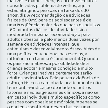
inativos é maior. “Doenças cardiovasculares,
consideradas problema de velhos, agora
estão atingindo pessoas na faixa dos 30
anos”, diz. A recomendação de atividades
físicas da OMS para os adolescentes é de
uma freqüência maior do que para os adultos
–60 minutos diários de atividade física
moderada [a mesma recomendação para
adultos obesos] e pelo menos duas vezes por
semana de atividades intensas, que
estimulam o desenvolvimento ósseo. Além de
uma política educacional nas escolas, a
influência da família é fundamental. Quando
os pais são inativos, a possibilidade de a
criança adotar a mesma condição é muito
forte. Crianças inativas certamente serão
adultos sedentários. Pela pouca exigência de
esforço físico, a caminhada praticamente não
tem contra-indicação de idade ou outros
fatores e não exige exames clínicos, a não ser
em casos individuais muito específicos como
pessoas com obesidade mórbida. “Apenas se
o paciente sentir dor deverá buscar uma