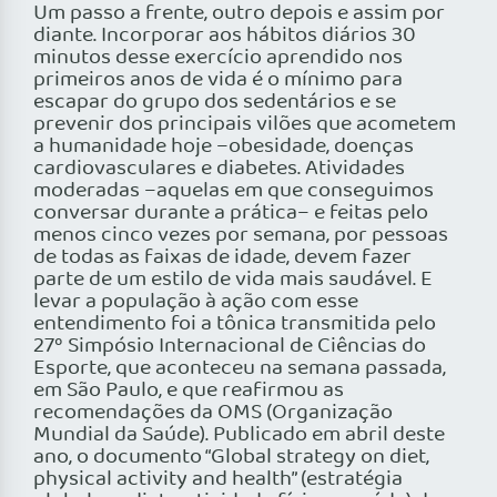
Um passo a frente, outro depois e assim por
diante. Incorporar aos hábitos diários 30
minutos desse exercício aprendido nos
primeiros anos de vida é o mínimo para
escapar do grupo dos sedentários e se
prevenir dos principais vilões que acometem
a humanidade hoje –obesidade, doenças
cardiovasculares e diabetes. Atividades
moderadas –aquelas em que conseguimos
conversar durante a prática– e feitas pelo
menos cinco vezes por semana, por pessoas
de todas as faixas de idade, devem fazer
parte de um estilo de vida mais saudável. E
levar a população à ação com esse
entendimento foi a tônica transmitida pelo
27º Simpósio Internacional de Ciências do
Esporte, que aconteceu na semana passada,
em São Paulo, e que reafirmou as
recomendações da OMS (Organização
Mundial da Saúde). Publicado em abril deste
ano, o documento “Global strategy on diet,
physical activity and health” (estratégia