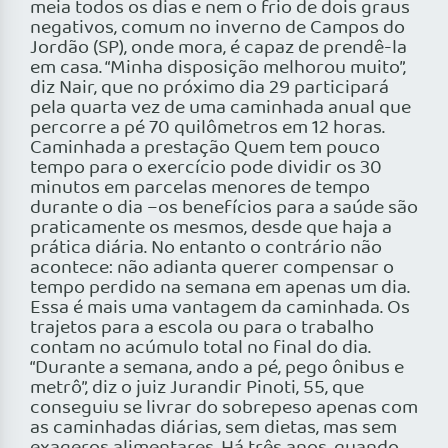
meia todos os dias e nem o frio de dois graus
negativos, comum no inverno de Campos do
Jordão (SP), onde mora, é capaz de prendê-la
em casa. “Minha disposição melhorou muito”,
diz Nair, que no próximo dia 29 participará
pela quarta vez de uma caminhada anual que
percorre a pé 70 quilômetros em 12 horas.
Caminhada a prestação Quem tem pouco
tempo para o exercício pode dividir os 30
minutos em parcelas menores de tempo
durante o dia –os benefícios para a saúde são
praticamente os mesmos, desde que haja a
prática diária. No entanto o contrário não
acontece: não adianta querer compensar o
tempo perdido na semana em apenas um dia.
Essa é mais uma vantagem da caminhada. Os
trajetos para a escola ou para o trabalho
contam no acúmulo total no final do dia.
“Durante a semana, ando a pé, pego ônibus e
metrô”, diz o juiz Jurandir Pinoti, 55, que
conseguiu se livrar do sobrepeso apenas com
as caminhadas diárias, sem dietas, mas sem