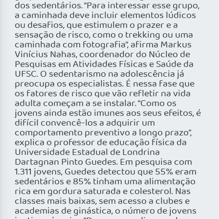
dos sedentários. “Para interessar esse grupo,
a caminhada deve incluir elementos lúdicos
ou desafios, que estimulem o prazer e a
sensação de risco, como o trekking ou uma
caminhada com fotografia”, afirma Markus
Vinícius Nahas, coordenador do Núcleo de
Pesquisas em Atividades Físicas e Saúde da
UFSC. O sedentarismo na adolescência já
preocupa os especialistas. É nessa fase que
os fatores de risco que vão refletir na vida
adulta começam a se instalar. “Como os
jovens ainda estão imunes aos seus efeitos, é
difícil convencê-los a adquirir um
comportamento preventivo a longo prazo”,
explica o professor de educação física da
Universidade Estadual de Londrina
Dartagnan Pinto Guedes. Em pesquisa com
1.311 jovens, Guedes detectou que 55% eram
sedentários e 85% tinham uma alimentação
rica em gordura saturada e colesterol. Nas
classes mais baixas, sem acesso a clubes e
academias de ginástica, o número de jovens