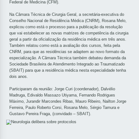
Federal de Medicina (CFM).
Na Câmara Técnica de Cirurgia Geral, a secretária-executiva do
Conselho Nacional de Residência Médica (CNRM), Rosana Melo,
explicou como está o processo para a publicação da resolução
que vai estabelecer as novas matrizes de competência da cirurgia
geral a partir da oficialização da residência médica em três anos.
Também relatou como está a avaliação dos cursos, feita pela
CNRM, para que as residências se adaptem ao novo formato da
especialização. A Câmara Técnica também debateu demanda da
Sociedade Brasileira de Atendimento Integrado ao Traumatizado
(SBAIT) para que a residência médica nesta especialidade tenha
dois anos.
Participaram da reunião: Jorge Curi (coordenador), Dalvélio
Madruga, Edivaldo Massazo Utiyama, Fernando Rodrigues
Máximo, Jurandir Marcondes Ribas, Mauro Ribeiro, Nailton Jorge
Ferreira, Paulo Roberto Corsi, Rosana Melo, Sérgio Tamura e
Gustavo Pereira Fraga, (convidado – SBAIT).