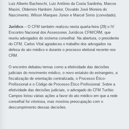
Luiz Alberto Bacheschi, Luiz Antônio da Costa Sardinha, Marcos
Masini, Oldemiro Hardoim Júnior, Osvaldo José Moreira do
Nascimento, Wilson Marques Júnior e Marcel Simis (convidado).
Jurídico
– O CFM também realizou nesta quarta-feira (29) o IV
Encontro Nacional dos Assessores Jurídicos CFM/CRM, que
reuniu advogados do sistema conselhal. Na abertura, o presidente
do CFM, Carlos Vital agradeceu o trabalho dos advogados na
defesa do ato médico e durante o processo eleitoral recente nos
CRM.
O encontro debateu temas como a efetividade das decisões
judiciais do movimento médico, o novo estatuto do estrangeiro, a
fiscalização de orientação centralizada, o Processo Ético-
Profissional e o Código de Processo Ético Profissional. Sobre a
efetividade das decisões judiciais, o advogado do CFM Turíbio
Campos listou várias ações a favor do ato médico em que a rede
conselhal foi vitoriosa, mas mostrou preocupação com o
descumprimento dessas decisões.