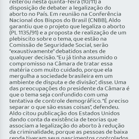
reiterou nesta quinta-feira (10/11) a
disposição de debater a legalização do
aborto no País. Em reunião na Conferência
Nacional dos Bispos do Brasil (CNBB), Aldo
garantiu que o projeto que legaliza o aborto
(PL 1135/91) e a proposta de realização de um
plebiscito sobre o tema, que estão na
Comissão de Seguridade Social, serão
“exaustivamente” debatidos antes de
qualquer decisão. “Eu já tinha assumido o
compromisso na Câmara de tratar essa
matéria com muito cuidado, porque ela
mergulha a sociedade brasileira em um
ambiente de disputa e de divisão”, disse. Uma
das preocupações do presidente da Câmara é
que o tema seja confundido com uma
tentativa de controle demográfico. “É preciso
separar o que são essas coisas”, defendeu.
Aldo citou publicação dos Estados Unidos
dando conta da existência de teorias que
associam a legalização do aborto à redução
da criminalidade, porque as pessoas de baixa
renda tiveram seus nascimentos controlados.