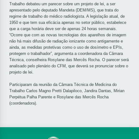
Trabalho debateu um parecer sobre um projeto de lei, a ser
apresentado pelo deputado Mandeta (DEM/MS), que trata do
regime de trabalho do médico radiologista. A legislação atual, de
1950 e que tem sua eficácia apenas no setor público, estabelece
que a carga horária deve ser de apenas 24 horas semanais.
“Ocorre que com as novas tecnologias dos aparelhos de imagem
não há mais difusão de radiação ionizante como antigamente e
ainda, as medidas protetivas como o uso de dosímetro e EPIs,
protegem o trabalhador”, argumenta a coordenadora da Câmara
Técnica, conselheira Rosylane das Mercês Rocha. O parecer será
analisado pelo plenário do CFM, que deverá se pronunciar sobre o
projeto de lei.
Participaram da reunião da Câmara Técnica de Medicina do
Trabalho Carlos Magno Pretti Dalapiloco, Jandira Dantas, Mirian
Perpétua Palha Parente e Rosylane das Mercês Rocha
(coordenadora).