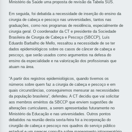
Ministério da Saúde uma proposta de revisão da Tabela SUS.
Em seguida, foi debatida a necessidade de inserção do ensino da
cirurgia de cabeça e pescoço nas universidades, tantos nas
graduações, como nos programas de residência, especialmente de
cirurgia geral. O coordenador da CT e presidente da Sociedade
Brasileira de Cirurgia de Cabeça e Pescoço (SBCCP), Luís
Eduardo Barbalho de Mello, ressaltou a necessidade de se ter
dados epidemiológicos sobre os casos de câncer de cabeça e
pescoço, que serão usados como argumentos na defesa do
ensino da especialidade e na valorização dos profissionais que
atuam na área.
“A partir dos registros epidemiológicos, quando tivemos os
números sobre quem faz a cirurgia de cabeça e pescoço e em
quais circunstâncias, conseguiremos mensurar as necessidades
da população brasileira”, defendeu. A CT decidiu que vai solicitar
aos membros eméritos da SBCCP que enviem sugestões de
alterações curriculares, a serem apresentadas futuramente no
Ministério da Educação e nas universidades. Outros pontos
debatidos na reunião desta sexta-feira foi a incorporação do
cirurgião de cabeça e pescoço nos quadros do serviço público
estadual e um parecer consulta sobre mapeamento intraoperatório