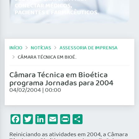
CONECTAR MÉDICOS,
PACIENTES E FARMACÊUTICOS.
INÍCIO
NOTÍCIAS
ASSESSORIA DE IMPRENSA
CÂMARA TÉCNICA EM BIOÉTICA PROGRAMA JORNADAS PARA 2004
Câmara Técnica em Bioética
programa Jornadas para 2004
04/02/2004 | 00:00
Facebook
Twitter
LinkedIn
Email
Print
Share
Reiniciando as atividades em 2004, a Câmara