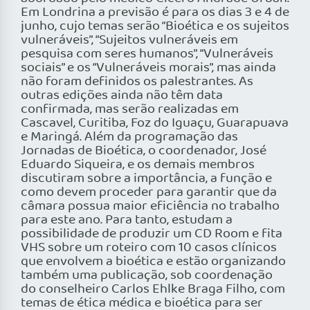
Em Londrina a previsão é para os dias 3 e 4 de
junho, cujo temas serão “Bioética e os sujeitos
vulneráveis”, “Sujeitos vulneráveis em
pesquisa com seres humanos”, “Vulneráveis
sociais” e os “Vulneráveis morais”, mas ainda
não foram definidos os palestrantes. As
outras edições ainda não têm data
confirmada, mas serão realizadas em
Cascavel, Curitiba, Foz do Iguaçu, Guarapuava
e Maringá. Além da programação das
Jornadas de Bioética, o coordenador, José
Eduardo Siqueira, e os demais membros
discutiram sobre a importância, a função e
como devem proceder para garantir que da
câmara possua maior eficiência no trabalho
para este ano. Para tanto, estudam a
possibilidade de produzir um CD Room e fita
VHS sobre um roteiro com 10 casos clínicos
que envolvem a bioética e estão organizando
também uma publicação, sob coordenação
do conselheiro Carlos Ehlke Braga Filho, com
temas de ética médica e bioética para ser