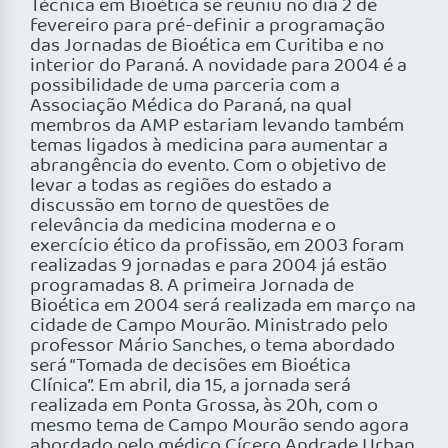
Técnica em Bioética se reuniu no dia 2 de
fevereiro para pré-definir a programação
das Jornadas de Bioética em Curitiba e no
interior do Paraná. A novidade para 2004 é a
possibilidade de uma parceria com a
Associação Médica do Paraná, na qual
membros da AMP estariam levando também
temas ligados à medicina para aumentar a
abrangência do evento. Com o objetivo de
levar a todas as regiões do estado a
discussão em torno de questões de
relevância da medicina moderna e o
exercício ético da profissão, em 2003 foram
realizadas 9 jornadas e para 2004 já estão
programadas 8. A primeira Jornada de
Bioética em 2004 será realizada em março na
cidade de Campo Mourão. Ministrado pelo
professor Mário Sanches, o tema abordado
será “Tomada de decisões em Bioética
Clínica”. Em abril, dia 15, a jornada será
realizada em Ponta Grossa, às 20h, com o
mesmo tema de Campo Mourão sendo agora
abordado pelo médico Cícero Andrade Urban.