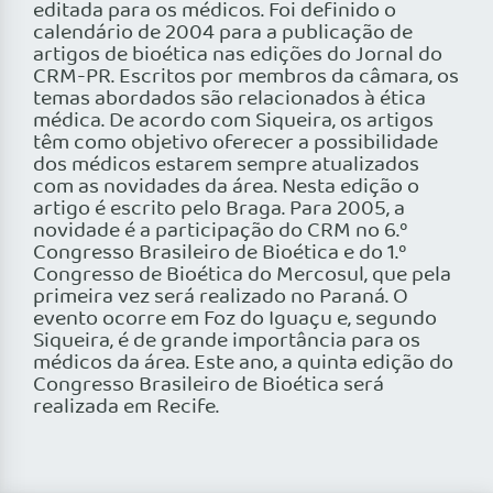
editada para os médicos. Foi definido o
calendário de 2004 para a publicação de
artigos de bioética nas edições do Jornal do
CRM-PR. Escritos por membros da câmara, os
temas abordados são relacionados à ética
médica. De acordo com Siqueira, os artigos
têm como objetivo oferecer a possibilidade
dos médicos estarem sempre atualizados
com as novidades da área. Nesta edição o
artigo é escrito pelo Braga. Para 2005, a
novidade é a participação do CRM no 6.º
Congresso Brasileiro de Bioética e do 1.º
Congresso de Bioética do Mercosul, que pela
primeira vez será realizado no Paraná. O
evento ocorre em Foz do Iguaçu e, segundo
Siqueira, é de grande importância para os
médicos da área. Este ano, a quinta edição do
Congresso Brasileiro de Bioética será
realizada em Recife.