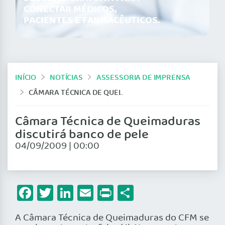
CONECTAR MÉDICOS,
PACIENTES E FARMACÊUTICOS.
INÍCIO
NOTÍCIAS
ASSESSORIA DE IMPRENSA
CÂMARA TÉCNICA DE QUEIMADURAS DISCUTIRÁ BANCO DE PELE
Câmara Técnica de Queimaduras
discutirá banco de pele
04/09/2009 | 00:00
Facebook
Twitter
LinkedIn
Email
Print
Share
A Câmara Técnica de Queimaduras do CFM se