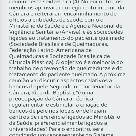
reuniu nesta sexta-feira (4). No encontro, os
membros aprovaram o regimento interno da
Câmara e reiteraram encaminhamento de
ofícios a entidades da saúde, como o
Ministério da Saúde e a Agência Nacional de
Vigilância Sanitária (Anvisa), e às sociedades
ligadas ao tratamento do paciente queimado
(Sociedade Brasileira de Queimaduras,
Federação Latino-Americana de
Queimaduras e Sociedade Brasileira de
Cirurgia Plástica). O objetivo é a melhoria do
trabalho de prevenção de queimaduras e do
tratamento do paciente queimado. A próxima
reunião vai discutir aspectos relativos a
bancos de pele. Segundo o coordenador da
Câmara, Ricardo Baptista, “é uma
preocupação da Câmara Técnica
regulamentar e estimular a criação de
bancos de pele nos locais onde hajam
centros de referência ligados ao Ministério
da Saúde, preferencialmente ligados a
universidades”. Para o encontro, será
convidado um representante do Sistema