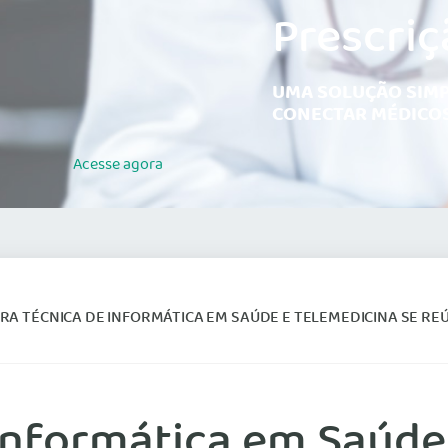
Prescriç
UMA SOLUÇÃO SIMP
CONECTAR MÉDICOS
Acesse
agora
A TÉCNICA DE INFORMÁTICA EM SAÚDE E TELEMEDICINA SE REÚ
Informática em Saúde 