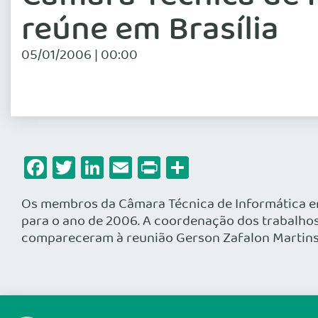
reúne em Brasília
05/01/2006 | 00:00
Facebook
Twitter
LinkedIn
Email
Print
Share
Os membros da Câmara Técnica de Informática em 
para o ano de 2006. A coordenação dos trabalhos
compareceram à reunião Gerson Zafalon Martins (C