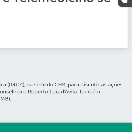
 (04/01), na sede do CFM, para discutir as ações
onselheiro Roberto Luiz d’Ávila. Também
AMB).