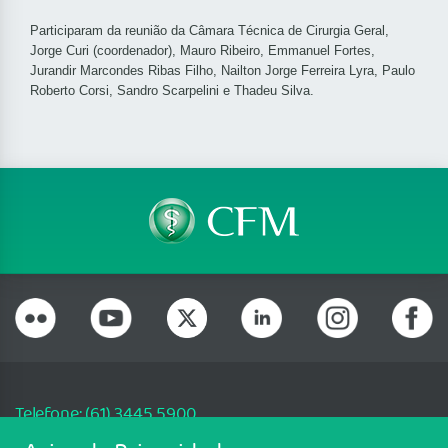
Participaram da reunião da Câmara Técnica de Cirurgia Geral,
Jorge Curi (coordenador), Mauro Ribeiro, Emmanuel Fortes,
Jurandir Marcondes Ribas Filho, Nailton Jorge Ferreira Lyra, Paulo
Roberto Corsi, Sandro Scarpelini e Thadeu Silva.
Telefone: (61) 3445 5900
Email: cfm@portalmedico.org.br