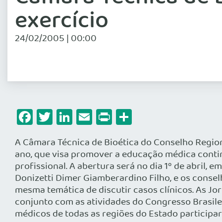
exercício
24/02/2005 | 00:00
Facebook
Twitter
LinkedIn
Email
Print
Share
A Câmara Técnica de Bioética do Conselho Region
ano, que visa promover a educação médica conti
profissional. A abertura será no dia 1º de abril,
Donizetti Dimer Giamberardino Filho, e os conse
mesma temática de discutir casos clínicos. As Jo
conjunto com as atividades do Congresso Brasile
médicos de todas as regiões do Estado participar