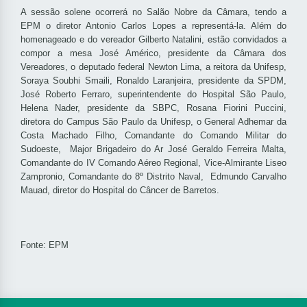
A sessão solene ocorrerá no Salão Nobre da Câmara, tendo a
EPM o diretor Antonio Carlos Lopes a representá-la. Além do
homenageado e do vereador Gilberto Natalini, estão convidados a
compor a mesa José Américo, presidente da Câmara dos
Vereadores, o deputado federal Newton Lima, a reitora da Unifesp,
Soraya Soubhi Smaili, Ronaldo Laranjeira, presidente da SPDM,
José Roberto Ferraro, superintendente do Hospital São Paulo,
Helena Nader, presidente da SBPC, Rosana Fiorini Puccini,
diretora do Campus São Paulo da Unifesp, o General Adhemar da
Costa Machado Filho, Comandante do Comando Militar do
Sudoeste, Major Brigadeiro do Ar José Geraldo Ferreira Malta,
Comandante do IV Comando Aéreo Regional, Vice-Almirante Liseo
Zampronio, Comandante do 8º Distrito Naval, Edmundo Carvalho
Mauad, diretor do Hospital do Câncer de Barretos.
Fonte: EPM