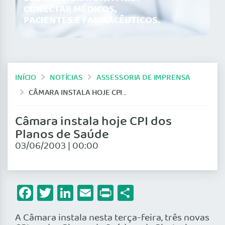
CONECTAR MÉDICOS,
PACIENTES E FARMACÊUTICOS.
INÍCIO
NOTÍCIAS
ASSESSORIA DE IMPRENSA
CÂMARA INSTALA HOJE CPI DOS PLANOS DE SAÚDE
Câmara instala hoje CPI dos
Planos de Saúde
03/06/2003 | 00:00
Facebook
Twitter
LinkedIn
Email
Print
Share
A Câmara instala nesta terça-feira, três novas