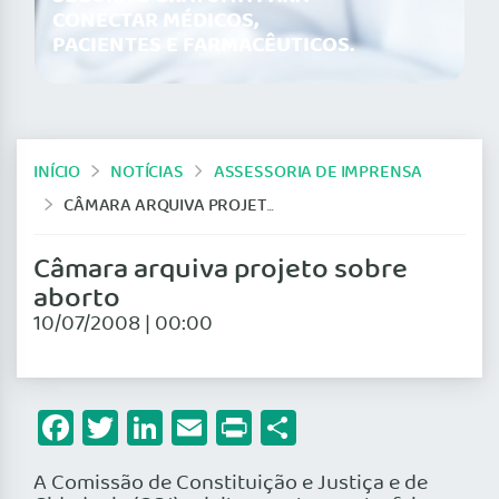
CONECTAR MÉDICOS,
PACIENTES E FARMACÊUTICOS.
INÍCIO
NOTÍCIAS
ASSESSORIA DE IMPRENSA
CÂMARA ARQUIVA PROJETO SOBRE ABORTO
Câmara arquiva projeto sobre
aborto
10/07/2008 | 00:00
Facebook
Twitter
LinkedIn
Email
Print
Share
A Comissão de Constituição e Justiça e de