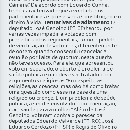
Câmara.” De acordo com Eduardo Cunha,
ficou caracterizado que a vontade dos
parlamentares é “preservar a Constituição e o
Tentativas de adiamento
direito à vida”.
O
deputado José Genoíno (PT-SP) tentou por
várias vezes impedir a votação com
procedimentos regimentais, como o pedido
de verificação de voto, mas, diferentemente
de ontem, quando conseguiu cancelar a
reunião por falta de quorum, nesta quarta
não teve sucesso. Para ele, que apresentou
voto em separado, o aborto é problema de
saúde pública e não deve ser tratado com
argumentos religiosos. “Eu respeito as
religiões, as crenças, mas não há como tratar
uma questão como essa na base de uma
religião ou crença. É um problema de saúde
pública, a ser desenvolvido com orientação,
com saúde para a mulher.” Além de José
Genoíno, votaram contra o parecer os
deputados Eduardo Valverde (PT-RO), José
Eduardo Cardozo (PT-SP) e Regis de Oliveira