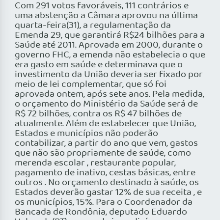
Com 291 votos favoráveis, 111 contrários e
uma abstenção a Câmara aprovou na última
quarta-feira(31), a regulamentação da
Emenda 29, que garantirá R$24 bilhões para a
Saúde até 2011. Aprovada em 2000, durante o
governo FHC, a emenda não estabelecia o que
era gasto em saúde e determinava que o
investimento da União deveria ser fixado por
meio de lei complementar, que só foi
aprovada ontem, após sete anos. Pela medida,
o orçamento do Ministério da Saúde será de
R$ 72 bilhões, contra os R$ 47 bilhões de
atualmente. Além de estabelecer que União,
Estados e municípios não poderão
contabilizar, a partir do ano que vem, gastos
que não são propriamente de saúde, como
merenda escolar , restaurante popular,
pagamento de inativo, cestas básicas, entre
outros . No orçamento destinado à saúde, os
Estados deverão gastar 12% de sua receita , e
os municípios, 15%. Para o Coordenador da
Bancada de Rondônia, deputado Eduardo